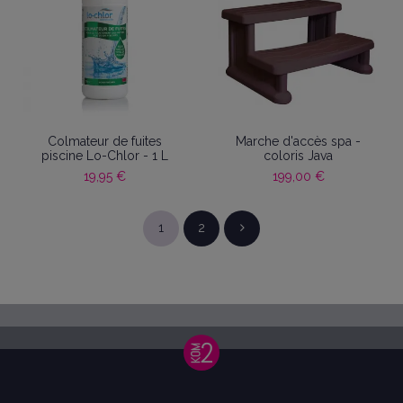
Colmateur de fuites
Marche d'accès spa -
piscine Lo-Chlor - 1 L
coloris Java
19,95 €
199,00 €
1
2