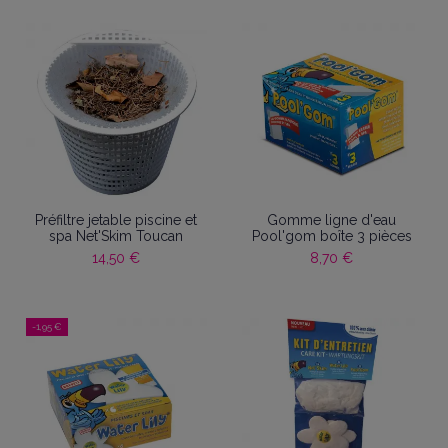
Préfiltre jetable piscine et
Gomme ligne d'eau
spa Net'Skim Toucan
Pool'gom boîte 3 pièces
14,50 €
8,70 €
-1,95 €