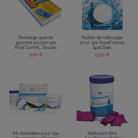
Recharge grande
Pastille de nettoyage
gomme piscine spa
pour spa AquaFinesse
Pool'GomXL Toucan
SpaClean
9,90 €
15,50 €
Kit d’entretien pour spa
Nettoyant filtre