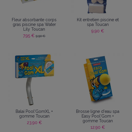
Fleur absorbante corps
Kit entretien piscine et
gras piscine spa Water
spa Toucan
Lily Toucan
9,90 €
7,95 €
9,90 €
Balai Pool'GomXL +
Brosse ligne d'eau spa
gomme Toucan
Easy Pool'Gom +
gomme Toucan
23,90 €
12,90 €