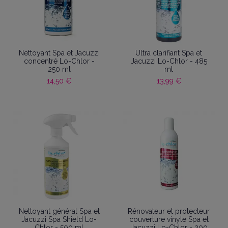
Nettoyant Spa et Jacuzzi
Ultra clarifiant Spa et
concentré Lo-Chlor -
Jacuzzi Lo-Chlor - 485
250 ml
ml
14,50 €
13,99 €
Nettoyant général Spa et
Rénovateur et protecteur
Jacuzzi Spa Shield Lo-
couverture vinyle Spa et
Chlor - 500 ml
Jacuzzi Lo-Chlor - 200