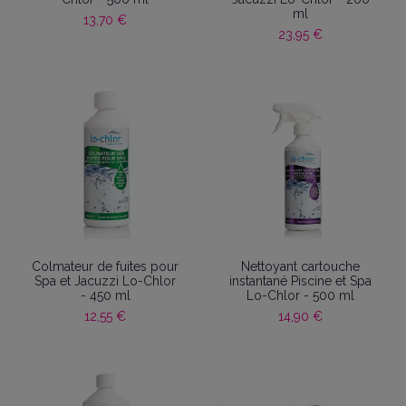
ml
13,70 €
23,95 €
Colmateur de fuites pour
Nettoyant cartouche
Spa et Jacuzzi Lo-Chlor
instantané Piscine et Spa
- 450 ml
Lo-Chlor - 500 ml
12,55 €
14,90 €