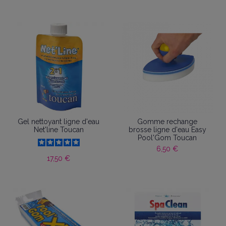
Gel nettoyant ligne d'eau
Gomme rechange
Net'line Toucan
brosse ligne d'eau Easy
Pool'Gom Toucan
6,50 €
17,50 €