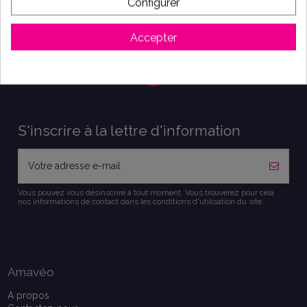
Configurer
Accepter
S'inscrire à la lettre d'information
Vous pouvez vous désinscrire à tout moment. Vous trouverez pour cela
nos informations de contact dans les conditions d'utilisation du site.
Amavéo
A propos