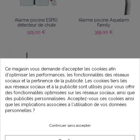
Alarme piscine ESPIO
Alarme piscine Aqualarm
détecteur de chute
Family
525,00 €
359,00 €
Ce magasin vous demande d'accepter les cookies afin
d'optimiser les performances, les fonctionnalités des réseaux
sociaux et la pertinence de la publicité. Les cookies tiers liés
aux réseaux sociaux et à la publicité sont utilisés pour vous offrir
des fonctionnalités optimisées sur les réseaux sociaux, ainsi que
des publicités personnalisées. Acceptez-vous ces cookies ainsi
que les implications associées à l'utilisation de vos données
personnelles ?
Passerelle connecté LR-
MB
217,00 €
Continuer sans accepter