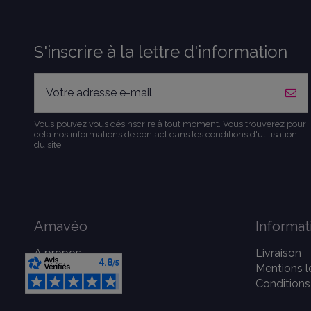
S'inscrire à la lettre d'information
Vous pouvez vous désinscrire à tout moment. Vous trouverez pour
cela nos informations de contact dans les conditions d'utilisation
du site.
Amavéo
Informat
A propos
Livraison
Contactez-nous
Mentions l
Conditions