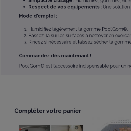
Simplicité d’usage
: Humidifiez, gommez, et r
Respect de vos équipements
: Une solution
Mode d'emploi :
Humidifiez légèrement la gomme Pool’Gom®.
Passez-la sur les surfaces à nettoyer en exerçan
Rincez si nécessaire et laissez sécher la gomme
Commandez dès maintenant !
Pool’Gom® est l’accessoire indispensable pour un ne
Compléter votre panier