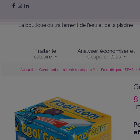
La boutique du traitement de l'eau et de la piscine
Traiter le
Analyser, économiser et
calcaire
récupérer l'eau
Accueil
Comment entretenir sa piscine ?
Produits pour SPAS et
G
8
HT
P
ef