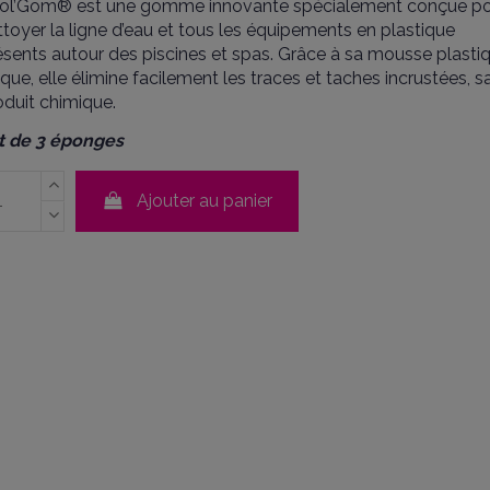
ol’Gom® est une gomme innovante spécialement conçue p
ttoyer la ligne d’eau et tous les équipements en plastique
ésents autour des piscines et spas. Grâce à sa mousse plasti
ique, elle élimine facilement les traces et taches incrustées, s
oduit chimique.
t de 3 éponges
Ajouter au panier