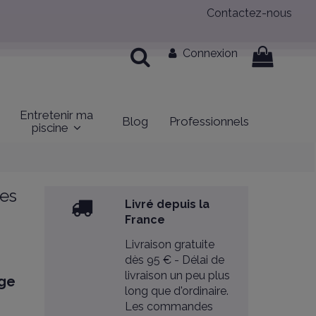
Contactez-nous
Connexion
Entretenir ma
Blog
Professionnels
piscine
ces
Livré depuis la
France
Livraison gratuite
dès 95 € - Délai de
livraison un peu plus
age
long que d'ordinaire.
Les commandes