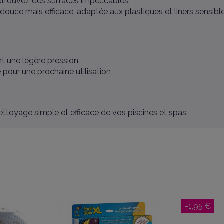
etrouvez des surfaces impeccables.
 douce mais efficace, adaptée aux plastiques et liners sensible
t une légère pression.
 pour une prochaine utilisation
ttoyage simple et efficace de vos piscines et spas.
-1,95 €