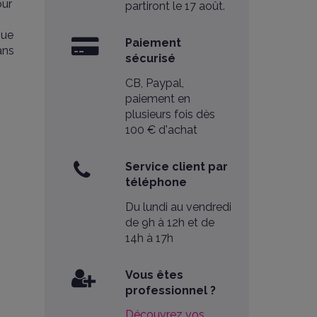
our
partiront le 17 août.
que
Paiement
ans
sécurisé
CB, Paypal,
paiement en
plusieurs fois dès
100 € d'achat
Service client par
téléphone
Du lundi au vendredi
de 9h à 12h et de
14h à 17h
Vous êtes
professionnel ?
Découvrez vos