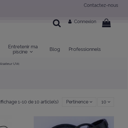
Contactez-nous
Connexion
Entretenir ma
Blog
Professionnels
piscine
rilisateur UVc
ffichage 1-10 de 10 article(s)
Pertinence
10