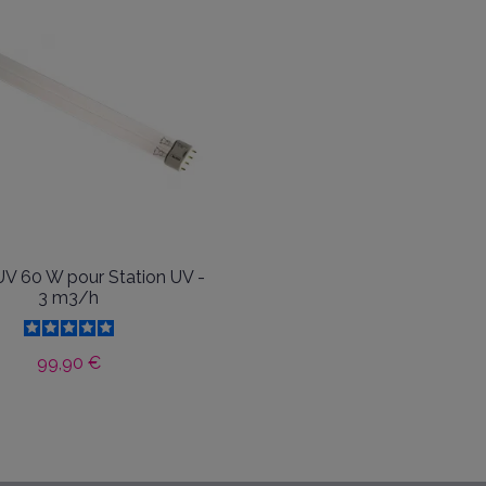
V 60 W pour Station UV -
3 m3/h
99,90 €