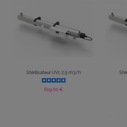
Stérilisateur UVc 2,5 m3/h
Sté
619,00 €