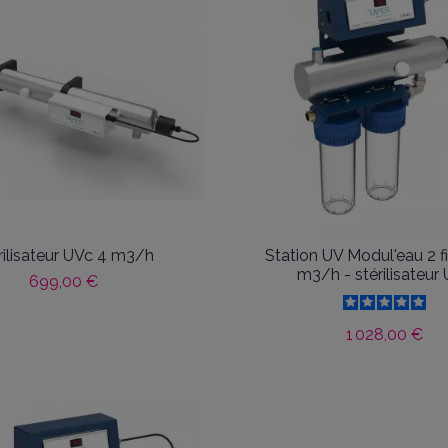
rilisateur UVc 4 m3/h
Station UV Modul'eau 2 fi
m3/h - stérilisateur
699,00 €
1 028,00 €