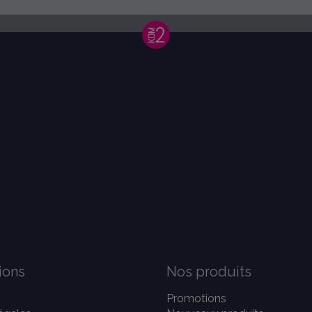
ions
Nos produits
Promotions