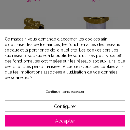
139,00 €
119,00 €
Ce magasin vous demande d'accepter les cookies afin
d'optimiser les performances, les fonctionnalités des réseaux
sociaux et la pertinence de la publicité. Les cookies tiers liés
aux réseaux sociaux et à la publicité sont utilisés pour vous offrir
des fonctionnalités optimisées sur les réseaux sociaux, ainsi que
des publicités personnalisées. Acceptez-vous ces cookies ainsi
que les implications associées à l'utilisation de vos données
Porte filtre à eau tête
Bol pour porte filtre à
personnelles ?
bronze 118 diamètre 2"
eau 118
129,50 €
Continuer sans accepter
43,90 €
Configurer
Nouveau
Accepter