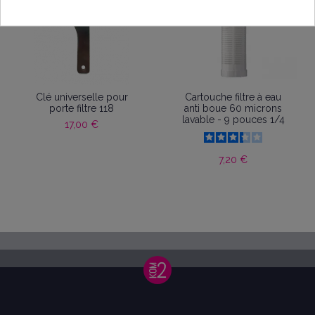
Clé universelle pour
Cartouche filtre à eau
porte filtre 118
anti boue 60 microns
lavable - 9 pouces 1/4
17,00 €
7,20 €