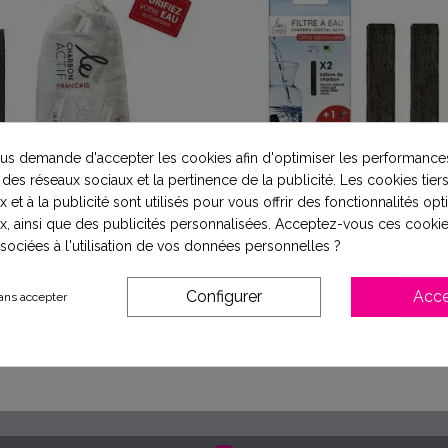
s demande d'accepter les cookies afin d'optimiser les performances
 des réseaux sociaux et la pertinence de la publicité. Les cookies tiers
 et à la publicité sont utilisés pour vous offrir des fonctionnalités op
x, ainsi que des publicités personnalisées. Acceptez-vous ces cookie
ssociées à l'utilisation de vos données personnelles ?
e charbon végétal filtrant
Pack découverte Charbon
x2 + 1 filtre à gour
9,70 €
Configurer
Acce
ans accepter
19,60 €