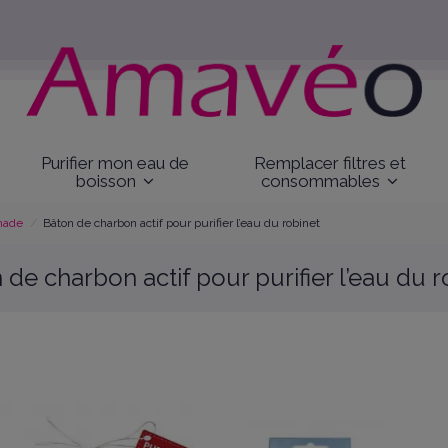
Purifier mon eau de
Remplacer filtres et
boisson
consommables
omade
Bâton de charbon actif pour purifier l’eau du robinet
 de charbon actif pour purifier l’eau du r