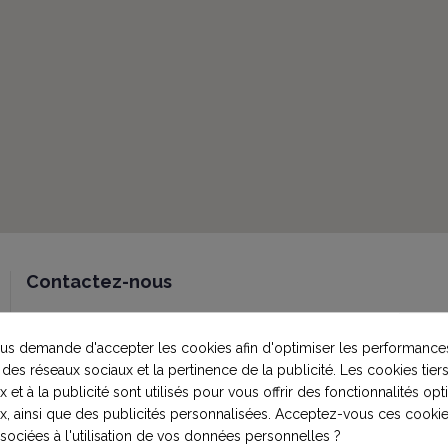
Contactez-nous
Sujet
s demande d'accepter les cookies afin d'optimiser les performances
 des réseaux sociaux et la pertinence de la publicité. Les cookies tiers
 et à la publicité sont utilisés pour vous offrir des fonctionnalités op
Adresse e-mail
x, ainsi que des publicités personnalisées. Acceptez-vous ces cookie
ssociées à l'utilisation de vos données personnelles ?