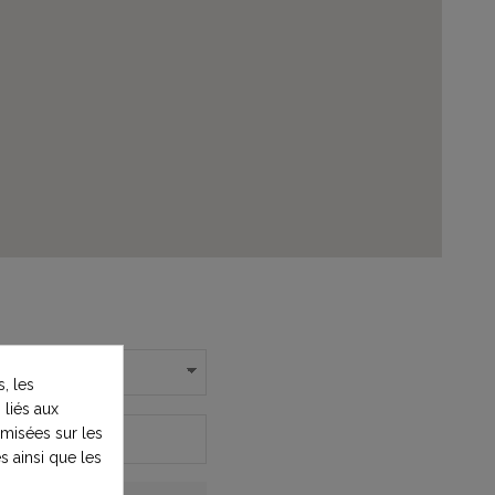
, les
 liés aux
timisées sur les
s ainsi que les