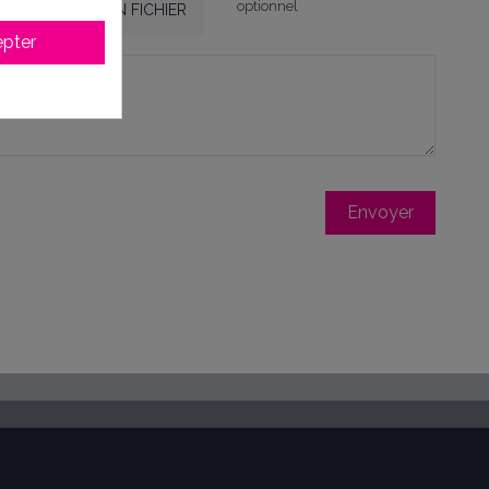
optionnel
CHOISIR UN FICHIER
pter