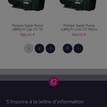
Pompe Super Pump
Pompe Super Pump
18M3/H 1.50 CV Tri
23M3/H 2.00 CV Mono
699,00 €
819,00 €
1
2
3
…
8
S'inscrire à la lettre d'information