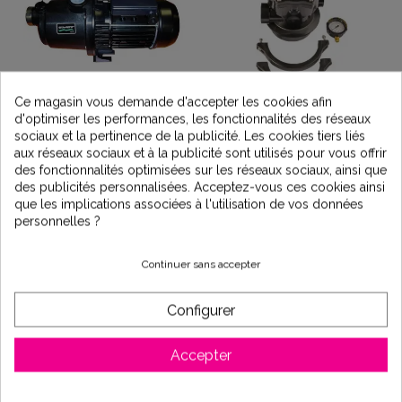
Ce magasin vous demande d'accepter les cookies afin
Surpresseur Boostrite
Vanne multivoie Tagelus
d'optimiser les performances, les fonctionnalités des réseaux
triphasée 1CV Pentair
1"1/2
sociaux et la pertinence de la publicité. Les cookies tiers liés
349,00 €
219,00 €
aux réseaux sociaux et à la publicité sont utilisés pour vous offrir
des fonctionnalités optimisées sur les réseaux sociaux, ainsi que
des publicités personnalisées. Acceptez-vous ces cookies ainsi
que les implications associées à l'utilisation de vos données
Nouveau
personnelles ?
Continuer sans accepter
Configurer
Accepter
Filtre à cartouche Star
Surpresseur Boostrite
Clear 20m3/h C900
triphasée 1,5CV Pentair