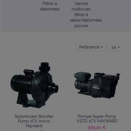
Filtres à
Vannes
diatomées
multivoies
filtres à
sable/diatomées
piscine
Pertinence
24
Surpresseur Booster
Pompe Super Pump
Pump 1CV mono
VSTD 1CV HAYWARD
Hayward
969,00 €