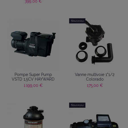
399,00 €
Nouveau
Pompe Super Pump
Vanne multivoie 1"1/2
VSTD 1,5CV HAYWARD
Colorado
1 199,00 €
175,00 €
Nouveau