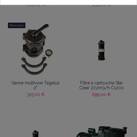
689,00 €
433,00 €
Nouveau
Vanne multivoie Tagelus
Filtre à cartouche Star
2"
Clear 27,2m3/h C1200
325,00 €
699,00 €