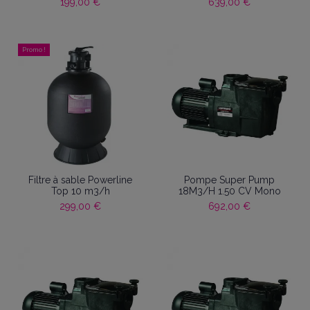
199,00 €
639,00 €
Promo !
Filtre à sable Powerline
Pompe Super Pump
Top 10 m3/h
18M3/H 1.50 CV Mono
299,00 €
692,00 €