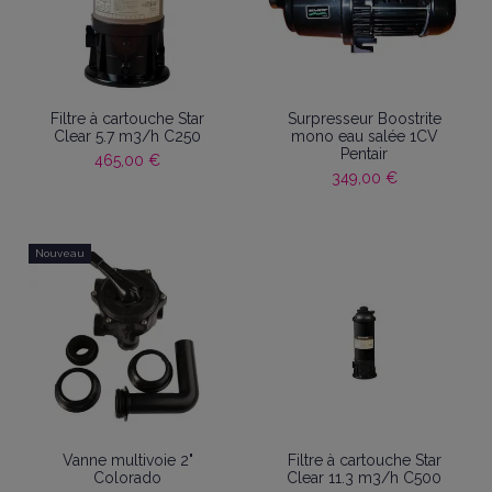
Filtre à cartouche Star
Surpresseur Boostrite
Clear 5.7 m3/h C250
mono eau salée 1CV
Pentair
465,00 €
349,00 €
Nouveau
Vanne multivoie 2"
Filtre à cartouche Star
Colorado
Clear 11.3 m3/h C500