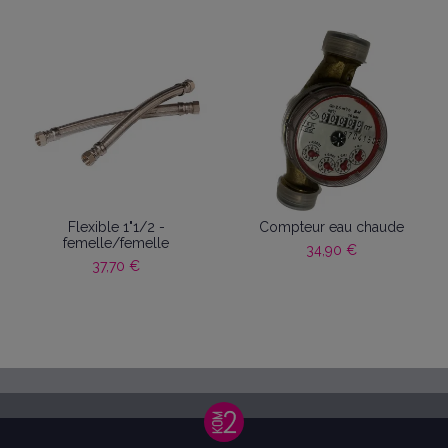
Flexible 1"1/2 -
Compteur eau chaude
femelle/femelle
34,90 €
37,70 €