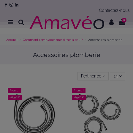
Contactez-nous
0
Accueil
Comment remplacer mes filtres à eau ?
Accessoires plomberie
Accessoires plomberie
Pertinence
14
Promo !
Promo !
-12,50 €
-29,00 €