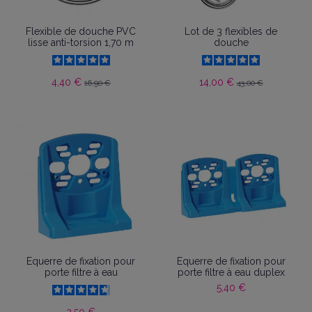
Flexible de douche PVC
Lot de 3 flexibles de
lisse anti-torsion 1,70 m
douche
4,40 €
14,00 €
16,90 €
43,00 €
Equerre de fixation pour
Equerre de fixation pour
porte filtre à eau
porte filtre à eau duplex
5,40 €
2,50 €