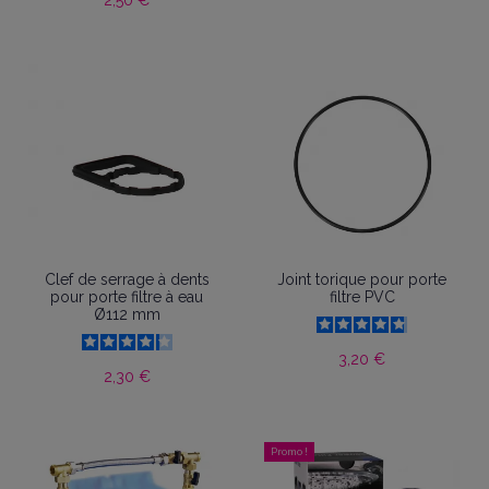
Clef de serrage à dents
Joint torique pour porte
pour porte filtre à eau
filtre PVC
Ø112 mm
3,20 €
2,30 €
Promo !