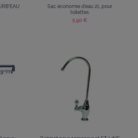
URB'EAU
Sac économie d'eau 2L pour
toilettes
5,90 €