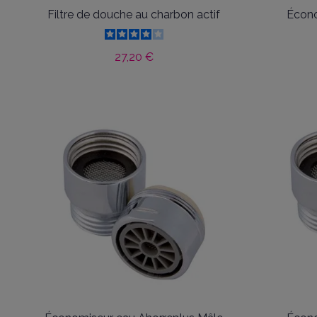
Filtre de douche au charbon actif
Écono
27,20 €