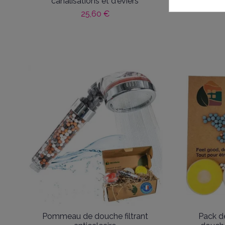
canalisations et d'éviers
25,60 €
Pommeau de douche filtrant
Pack d