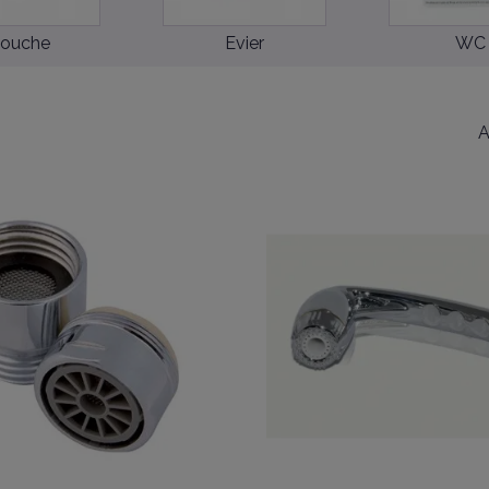
ouche
Evier
WC
A