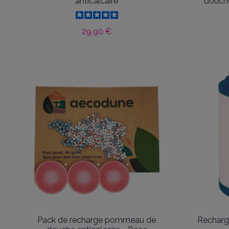
anticalcaire
douche
29,90 €
Pack de recharge pommeau de
Recharge