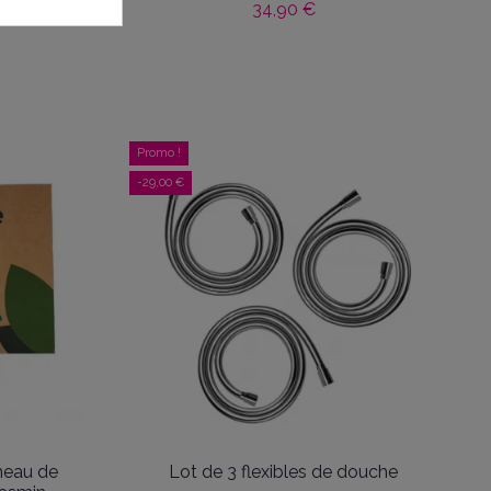
34,90 €
Promo !
-29,00 €
meau de
Lot de 3 flexibles de douche