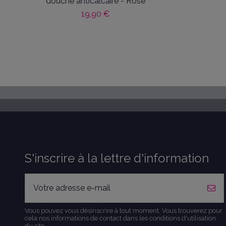
douche anticalcaire - Rose
19,90 €
S'inscrire à la lettre d'information
Vous pouvez vous désinscrire à tout moment. Vous trouverez pour
cela nos informations de contact dans les conditions d'utilisation
du site.