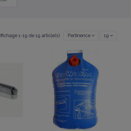
ffichage 1-19 de 19 article(s)
Pertinence
19