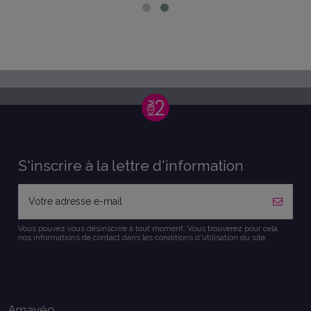
S'inscrire à la lettre d'information
Vous pouvez vous désinscrire à tout moment. Vous trouverez pour cela
nos informations de contact dans les conditions d'utilisation du site.
Amavéo