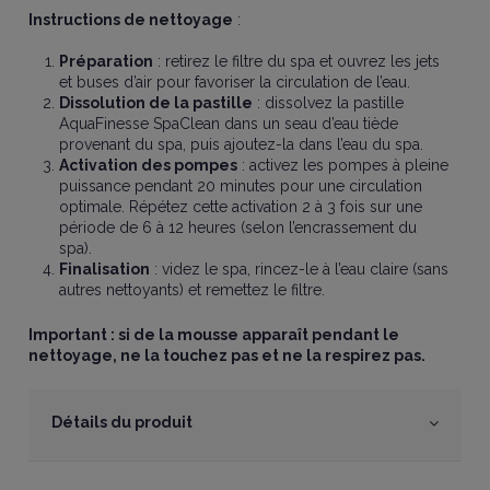
Instructions de nettoyage
:
Préparation
: retirez le filtre du spa et ouvrez les jets
et buses d’air pour favoriser la circulation de l’eau.
Dissolution de la pastille
: dissolvez la pastille
AquaFinesse SpaClean dans un seau d’eau tiède
provenant du spa, puis ajoutez-la dans l’eau du spa.
Activation des pompes
: activez les pompes à pleine
puissance pendant 20 minutes pour une circulation
optimale. Répétez cette activation 2 à 3 fois sur une
période de 6 à 12 heures (selon l’encrassement du
spa).
Finalisation
: videz le spa, rincez-le à l’eau claire (sans
autres nettoyants) et remettez le filtre.
Important : si de la mousse apparaît pendant le
nettoyage, ne la touchez pas et ne la respirez pas.
Détails du produit