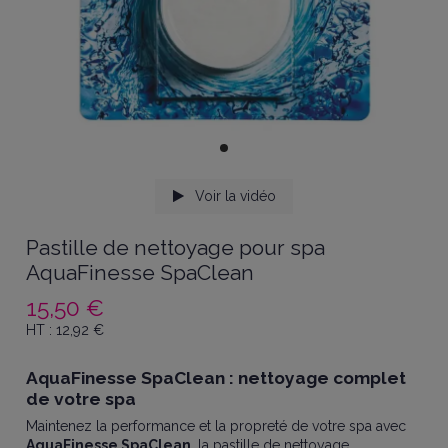
Voir la vidéo
Pastille de nettoyage pour spa
AquaFinesse SpaClean
15,50 €
HT :
12,92
€
AquaFinesse SpaClean : nettoyage complet
de votre spa
Maintenez la performance et la propreté de votre spa avec
AquaFinesse SpaClean
, la pastille de nettoyage