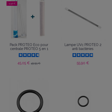
-4,90 €
Pack PROTEO Eco pour
Lampe UVc PROTEO 2
centrale PROTEO 5 en 1
anti bactéries
45,05 €
55,90 €
49,95 €