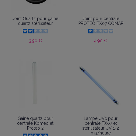
Joint Quartz pour gaine
Joint pour centrale
quartz stérilsateur
PROTEO TX07 COMAP
3,90 €
4,90 €
Gaine quartz pour
Lampe UVc pour
centrale Komeo et
centrale TX07 et
Proteo 2
stérilisateur UV 1-2
m3/heure