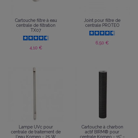
Cartouche filtre à eau
Joint pour filtre de
centrale de filtration
centrale PROTEO
TX07
6,50 €
4,10 €
Lampe UVc pour
Cartouche à charbon
centrale de traitement de
actif BIRM® pour
l'eau Komeo - 25 W
centrale Komeo - 15” -