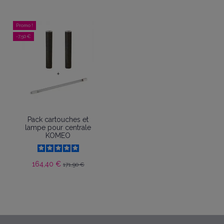
Promo !
-7,50 €
Pack cartouches et
lampe pour centrale
KOMEO
164,40 €
171,90 €