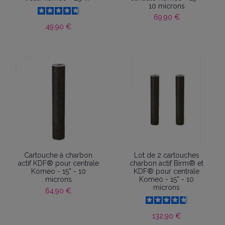
10 microns
69,90 €
49,90 €
Cartouche à charbon
Lot de 2 cartouches
actif KDF® pour centrale
charbon actif Birm® et
Komeo - 15” - 10
KDF® pour centrale
microns
Komeo - 15” - 10
microns
64,90 €
132,90 €