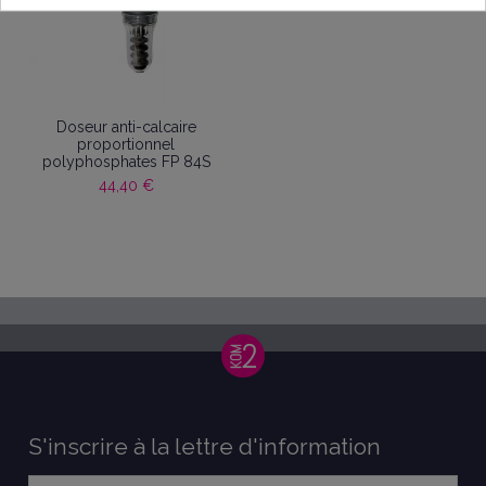
Doseur anti-calcaire
proportionnel
polyphosphates FP 84S
44,40 €
S'inscrire à la lettre d'information