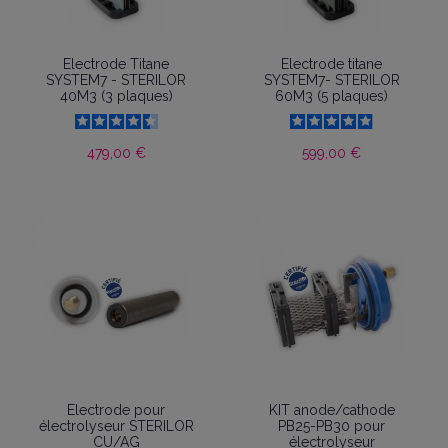
Electrode Titane
Electrode titane
SYSTEM7 - STERILOR
SYSTEM7- STERILOR
40M3 (3 plaques)
60M3 (5 plaques)
479,00 €
599,00 €
Electrode pour
KIT anode/cathode
électrolyseur STERILOR
PB25-PB30 pour
CU/AG
électrolyseur