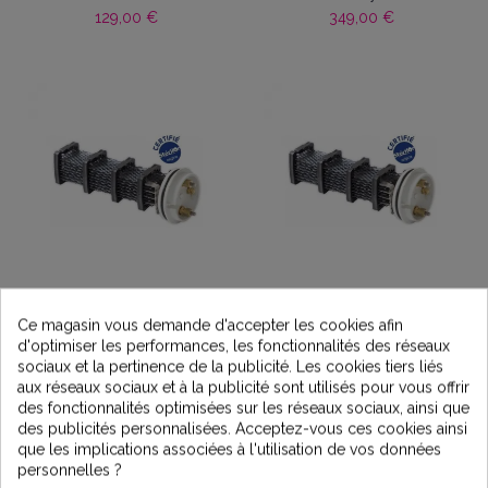
129,00 €
349,00 €
KIT anode/cathode pour
KIT anode/cathode pour
électrolyseur AK350-
électrolyseur AK250-
Ce magasin vous demande d'accepter les cookies afin
AKS350
AKS250-SC35
d'optimiser les performances, les fonctionnalités des réseaux
1 129,00 €
sociaux et la pertinence de la publicité. Les cookies tiers liés
aux réseaux sociaux et à la publicité sont utilisés pour vous offrir
889,00 €
des fonctionnalités optimisées sur les réseaux sociaux, ainsi que
des publicités personnalisées. Acceptez-vous ces cookies ainsi
que les implications associées à l'utilisation de vos données
personnelles ?