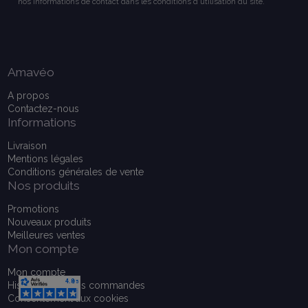
nos informations de contact dans les conditions d'utilisation du site.
Amavéo
A propos
Contactez-nous
Informations
Livraison
Mentions légales
Conditions générales de vente
Nos produits
Promotions
Nouveaux produits
Meilleures ventes
Mon compte
Mon compte
Historique de vos commandes
Consentement aux cookies