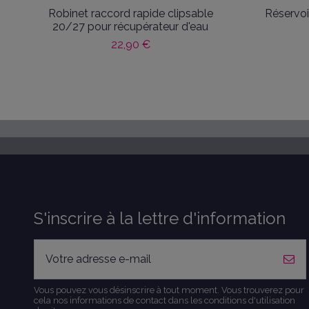
Robinet raccord rapide clipsable
Réservo
20/27 pour récupérateur d'eau
22,90 €
S'inscrire à la lettre d'information
Vous pouvez vous désinscrire à tout moment. Vous trouverez pour
cela nos informations de contact dans les conditions d'utilisation