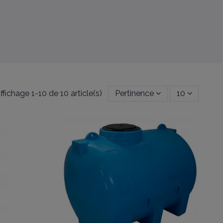
ffichage 1-10 de 10 article(s)
Pertinence
10