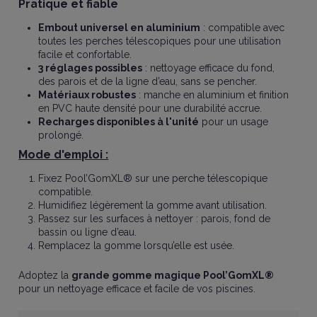
Pratique et fiable
Embout universel en aluminium
: compatible avec
toutes les perches télescopiques pour une utilisation
facile et confortable.
3 réglages possibles
: nettoyage efficace du fond,
des parois et de la ligne d’eau, sans se pencher.
Matériaux robustes
: manche en aluminium et finition
en PVC haute densité pour une durabilité accrue.
Recharges disponibles à l'unité
pour un usage
prolongé.
Mode d'emploi :
Fixez Pool’GomXL® sur une perche télescopique
compatible.
Humidifiez légèrement la gomme avant utilisation.
Passez sur les surfaces à nettoyer : parois, fond de
bassin ou ligne d’eau.
Remplacez la gomme lorsqu’elle est usée.
Adoptez la
grande gomme magique Pool’GomXL®
pour un nettoyage efficace et facile de vos piscines.