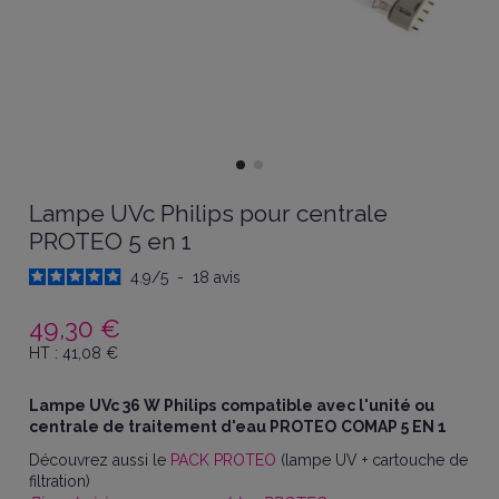
Lampe UVc Philips pour centrale
PROTEO 5 en 1
4.9
/
5
-
18
avis
49,30 €
HT :
41,08
€
Lampe UVc 36 W Philips
compatible avec l'unité ou
centrale de traitement d'eau PROTEO
COMAP 5 EN 1
Découvrez aussi le
PACK PROTEO
(lampe UV + cartouche de
filtration)