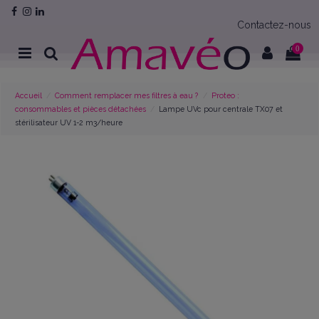
Contactez-nous
0
Accueil
Comment remplacer mes filtres à eau ?
Proteo :
consommables et pièces détachées
Lampe UVc pour centrale TX07 et
stérilisateur UV 1-2 m3/heure