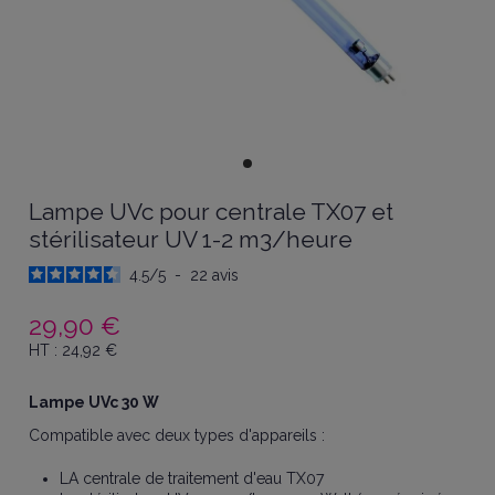
Lampe UVc pour centrale TX07 et
stérilisateur UV 1-2 m3/heure
4.5
/
5
-
22
avis
29,90 €
HT :
24,92
€
Lampe UVc 30 W
Compatible avec deux types d'appareils :
LA centrale de traitement d'eau TX07