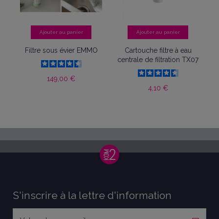
Ajouter au panier
Ajouter au panier
Filtre sous évier EMMO
Cartouche filtre à eau
centrale de filtration TX07
149,00 €
4,10 €
S'inscrire à la lettre d'information