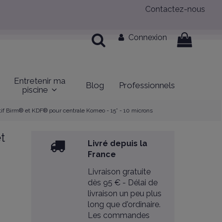
Contactez-nous
Connexion
Entretenir ma
Blog
Professionnels
piscine
tif Birm® et KDF® pour centrale Komeo - 15” - 10 microns
t
Livré depuis la
France
Livraison gratuite
dès 95 € - Délai de
livraison un peu plus
long que d'ordinaire.
Les commandes