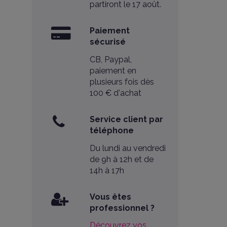
partiront le 17 août.
Paiement
sécurisé
CB, Paypal,
paiement en
plusieurs fois dès
100 € d'achat
Service client par
téléphone
Du lundi au vendredi
de 9h à 12h et de
14h à 17h
Vous êtes
professionnel ?
Découvrez vos