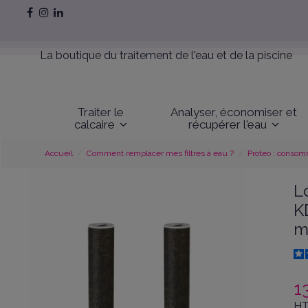
La boutique du traitement de l'eau et de la piscine
Traiter le
Analyser, économiser et
calcaire
récupérer l'eau
Accueil
Comment remplacer mes filtres à eau ?
Proteo : consom
L
K
m
1
HT