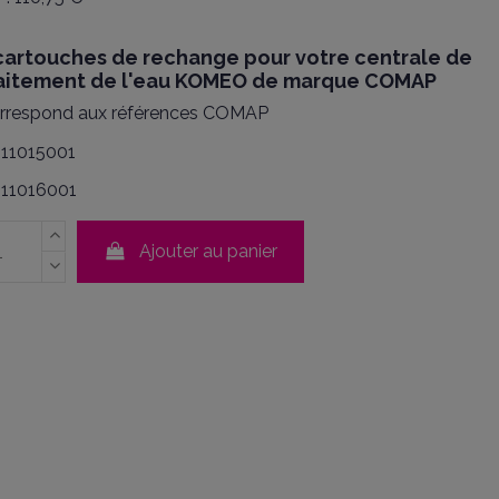
cartouches de rechange pour votre centrale de
aitement de l'eau KOMEO de marque COMAP
rrespond aux références COMAP
11015001
11016001
Ajouter au panier