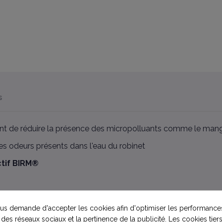
s
t de réduire la présence des micropolluants comme le manganès
es odeurs présents dans l'eau du robinet
ctif BIRM®
s demande d'accepter les cookies afin d'optimiser les performances
 des réseaux sociaux et la pertinence de la publicité. Les cookies tiers