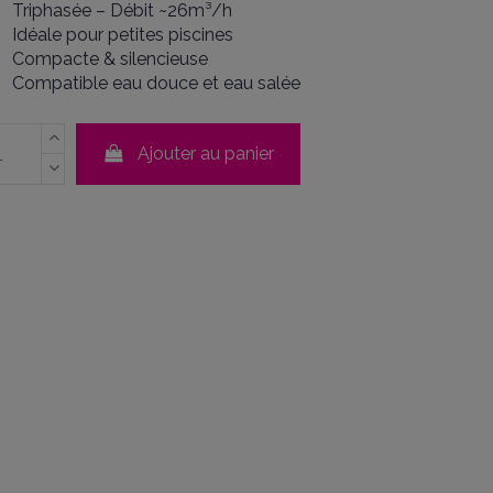
Triphasée – Débit ~26m³/h
Idéale pour petites piscines
Compacte & silencieuse
Compatible eau douce et eau salée
Ajouter au panier