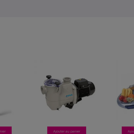
nier
Ajouter au panier
Ajo