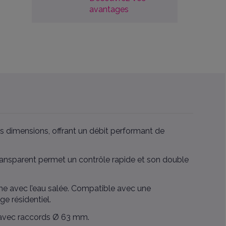
avantages
 dimensions, offrant un débit performant de
 transparent permet un contrôle rapide et son double
ême avec l’eau salée. Compatible avec une
e résidentiel.
) avec raccords Ø 63 mm.