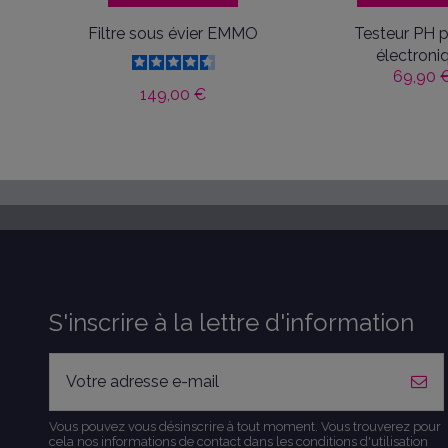
Filtre sous évier EMMO
Testeur PH p
électroni
69,90 
149,00 €
S'inscrire à la lettre d'information
Vous pouvez vous désinscrire à tout moment. Vous trouverez pour
cela nos informations de contact dans les conditions d'utilisation