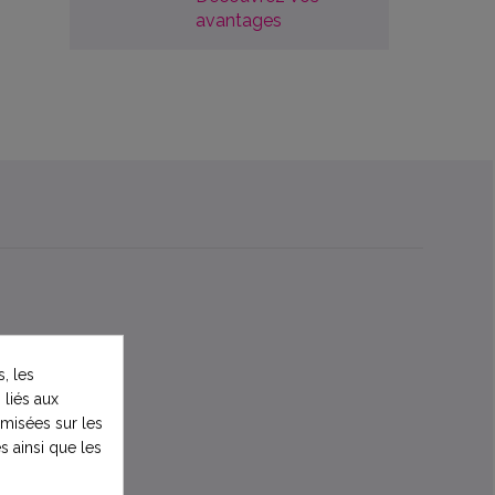
avantages
, les
 liés aux
timisées sur les
s ainsi que les