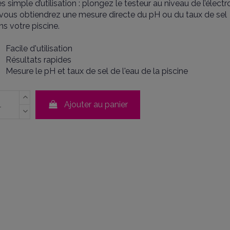
ès simple d’utilisation : plongez le testeur au niveau de l’élect
 vous obtiendrez une mesure directe du pH ou du taux de sel
ns votre piscine.
Facile d'utilisation
Résultats rapides
Mesure le pH et taux de sel de l'eau de la piscine
Ajouter au panier