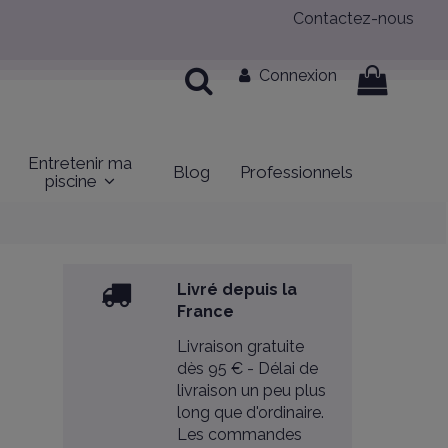
Contactez-nous
Connexion
Entretenir ma
Blog
Professionnels
piscine
Livré depuis la
France
Livraison gratuite
dès 95 € - Délai de
livraison un peu plus
long que d'ordinaire.
Les commandes