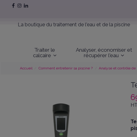
La boutique du traitement de l'eau et de la piscine
Traiter le
Analyser, économiser et
calcaire
récupérer l'eau
Accueil
Comment entretenir sa piscine ?
Analyse et contrôle de 
T
6
HT
Te
pi