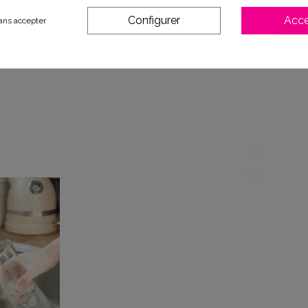
Configurer
Acce
ans accepter