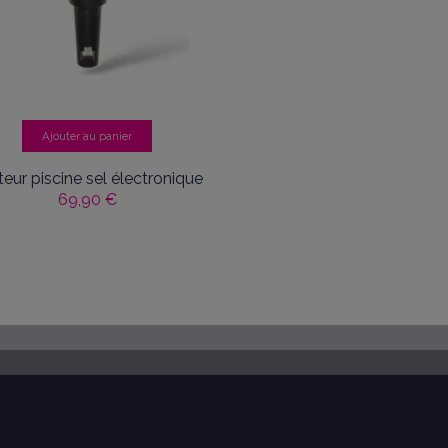
Ajouter au panier
teur piscine sel électronique
69,90 €