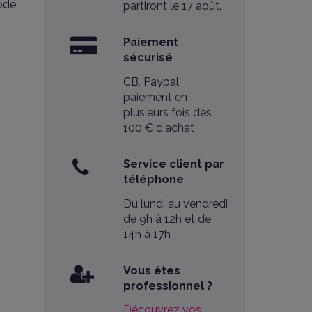
rode
partiront le 17 août.
Paiement
sécurisé
CB, Paypal,
paiement en
plusieurs fois dès
100 € d'achat
Service client par
téléphone
Du lundi au vendredi
de 9h à 12h et de
14h à 17h
Vous êtes
professionnel ?
Découvrez vos