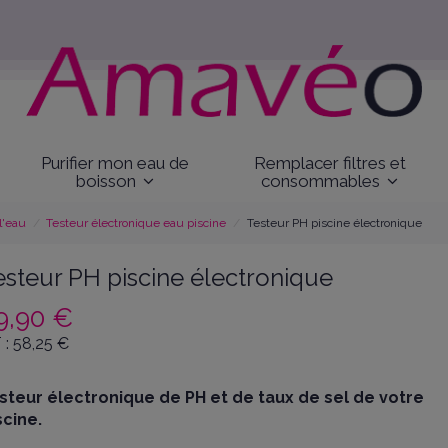
Purifier mon eau de
Remplacer filtres et
boisson
consommables
l'eau
Testeur électronique eau piscine
Testeur PH piscine électronique
esteur PH piscine électronique
9,90 €
 :
58,25
€
steur électronique de PH et de taux de sel de votre
scine.