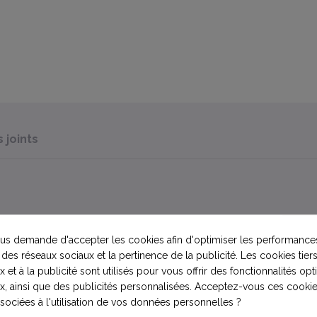
joints
s demande d'accepter les cookies afin d'optimiser les performances
 des réseaux sociaux et la pertinence de la publicité. Les cookies tiers
 et à la publicité sont utilisés pour vous offrir des fonctionnalités op
7.00 ou/et pH10.0
x, ainsi que des publicités personnalisées. Acceptez-vous ces cookie
ssociées à l'utilisation de vos données personnelles ?