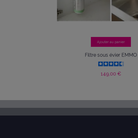
Ajouter au panier
Filtre sous évier EMMO
149,00 €