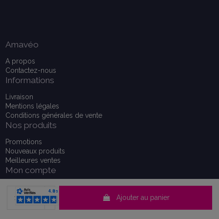
Amavéo
A propos
Contactez-nous
Informations
Livraison
Mentions légales
Conditions générales de vente
Nos produits
Promotions
Nouveaux produits
Meilleures ventes
Mon compte
Mon compte
Historique de vos commandes
Ajouter au panier
Consentement aux cookies