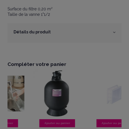
Surface du filtre 0,20 m²
Taille de la vanne 1"1/2
Détails du produit
Compléter votre panier
au panier
Ajouter au panier
Ajouter au panier