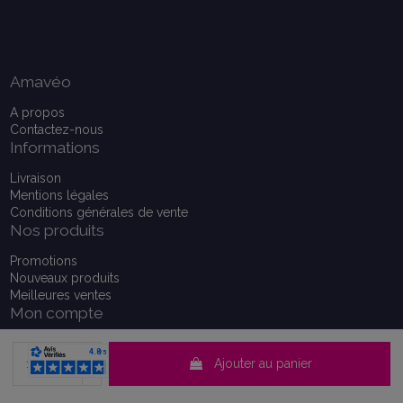
Amavéo
A propos
Contactez-nous
Informations
Livraison
Mentions légales
Conditions générales de vente
Nos produits
Promotions
Nouveaux produits
Meilleures ventes
Mon compte
Mon compte
Historique de vos commandes
Ajouter au panier
Consentement aux cookies