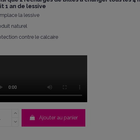
it 1 an de lessive
mplace la lessive
oduit naturel
otection contre le calcaire
Ajouter au panier