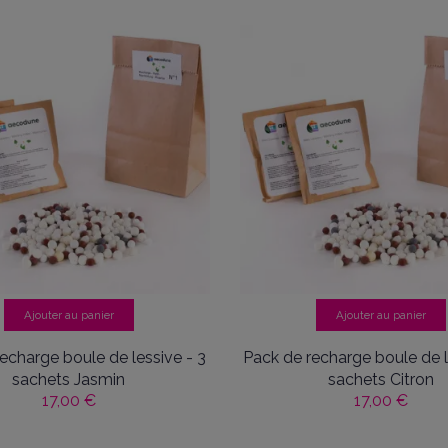
Ajouter au panier
Ajouter au panier
echarge boule de lessive - 3
Pack de recharge boule de l
sachets Jasmin
sachets Citron
17,00 €
17,00 €