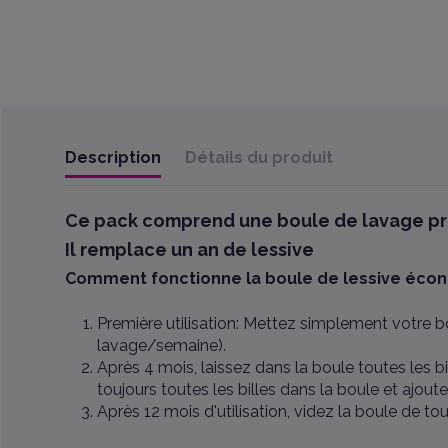
Description
Détails du produit
Ce pack comprend une boule de lavage pré-
Il remplace un an de lessive
Comment fonctionne la boule de lessive éc
Première utilisation: Mettez simplement votre bo
lavage/semaine).
Après 4 mois, laissez dans la boule toutes les b
toujours toutes les billes dans la boule et ajou
Après 12 mois d'utilisation, videz la boule de t