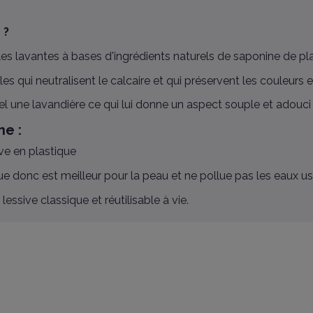
 ?
les lavantes à bases d'ingrédients naturels de saponine de p
 qui neutralisent le calcaire et qui préservent les couleurs et
tel une lavandière ce qui lui donne un aspect souple et adouci 
ne :
ve en plastique
ue donc est meilleur pour la peau et ne pollue pas les eaux us
essive classique et réutilisable à vie.