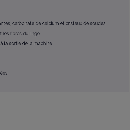
lantes, carbonate de calcium et cristaux de soudes
 les fibres du linge
à la sortie de la machine
ées.