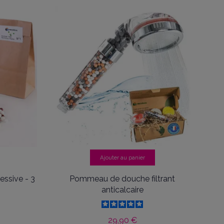
Ajouter au panier
essive - 3
Pommeau de douche filtrant
anticalcaire
29,90 €