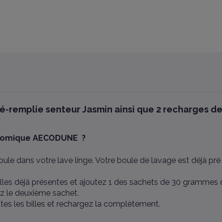
remplie senteur Jasmin ainsi que 2 recharges de b
onomique AECODUNE ?
ule dans votre lave linge. Votre boule de lavage est déjà pré r
illes déjà présentes et ajoutez 1 des sachets de 30 grammes de
tez le deuxième sachet.
outes les billes et rechargez la complètement.