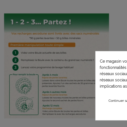
Ce magasin vou
fonctionnalités
réseaux sociaux
réseaux sociau
implications a
Continuer s