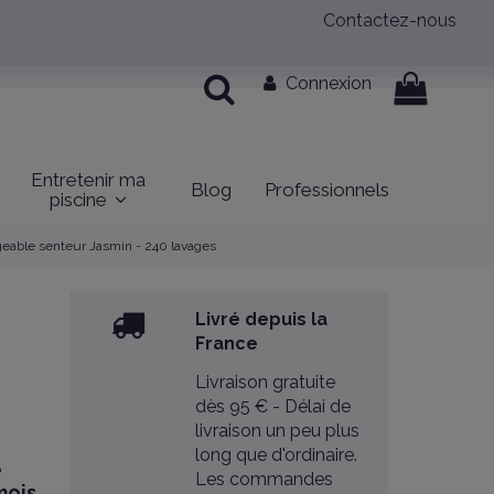
Contactez-nous
Connexion
Entretenir ma
Blog
Professionnels
piscine
geable senteur Jasmin - 240 lavages
Livré depuis la
France
Livraison gratuite
dès 95 € - Délai de
livraison un peu plus
long que d'ordinaire.
e
Les commandes
mois