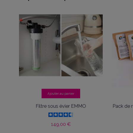
Ajouter au panier
Filtre sous évier EMMO
Pack de r
149,00 €