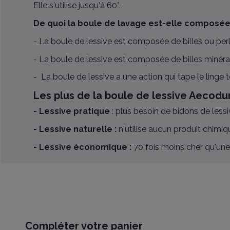
Elle s'utilise jusqu'à 60°.
De quoi la boule de lavage est-elle composée
- La boule de lessive est composée de billes ou per
- La boule de lessive est composée de billes minérales
- La boule de lessive a une action qui tape le linge 
Les plus de la boule de lessive Aecodu
- Lessive pratique
: plus besoin de bidons de lessi
- Lessive naturelle :
n'utilise aucun produit chimiq
- Lessive économique :
70 fois moins cher qu'une l
Compléter votre panier