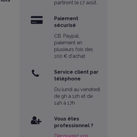
partiront le 17 août.
Paiement
sécurisé
CB, Paypal,
paiement en
plusieurs fois dès
100 € d'achat
Service client par
téléphone
Du lundi au vendredi
de 9h à 12h et de
14h à 17h
Vous êtes
professionnel ?
Découvrez vos