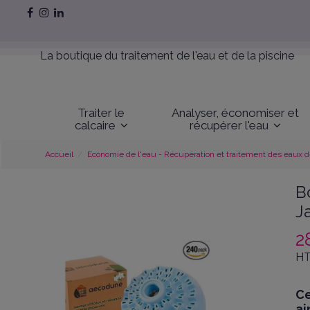
La boutique du traitement de l'eau et de la piscine
Traiter le
Analyser, économiser et
calcaire
récupérer l'eau
Accueil
Economie de l'eau - Récupération et traitement des eaux de
B
J
2
HT
Ce
ai