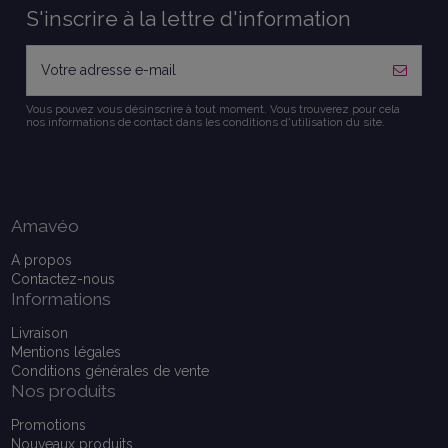
S'inscrire à la lettre d'information
Vous pouvez vous désinscrire à tout moment. Vous trouverez pour cela
nos informations de contact dans les conditions d'utilisation du site.
Amavéo
A propos
Contactez-nous
Informations
Livraison
Mentions légales
Conditions générales de vente
Nos produits
Promotions
Nouveaux produits