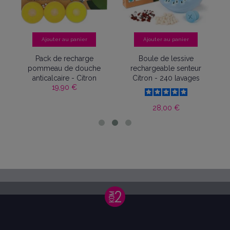
Ajouter au panier
Ajouter au panier
Pack de recharge
Boule de lessive
pommeau de douche
rechargeable senteur
anticalcaire - Citron
Citron - 240 lavages
19,90 €
28,00 €