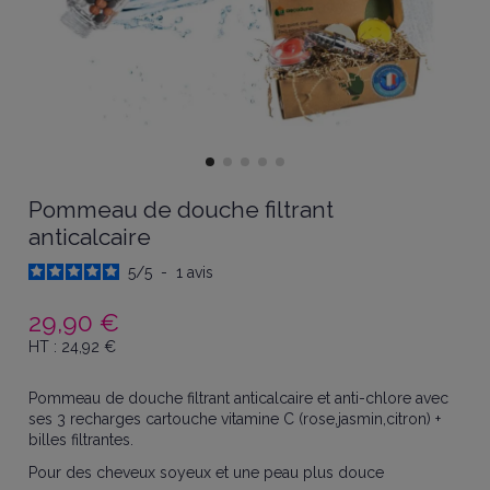
Pommeau de douche filtrant
anticalcaire
5
/
5
-
1
avis
29,90 €
HT :
24,92
€
Pommeau de douche filtrant anticalcaire et anti-chlore avec
ses 3 recharges cartouche vitamine C (rose,jasmin,citron) +
billes filtrantes.
Pour des cheveux soyeux et une peau plus douce