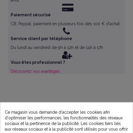
Paiement sécurisé
CB, Paypal, paiement en plusieurs fois dès 100 € d'achat
Service client par téléphone
Du lundi au vendredi de 9h à 12h et de 14h à 17h
Vous êtes professionnel ?
Découvrez vos avantages
Ce magasin vous demande d'accepter les cookies afin
d'optimiser les performances, les fonctionnalités des réseaux
sociaux et la pertinence de la publicité. Les cookies tiers liés
aux réseaux sociaux et à la publicité sont utilisés pour vous offrir