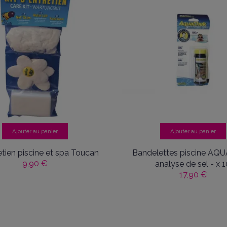
Ajouter au panier
Ajouter au panier
etien piscine et spa Toucan
Bandelettes piscine A
9,90 €
analyse de sel - x 1
17,90 €