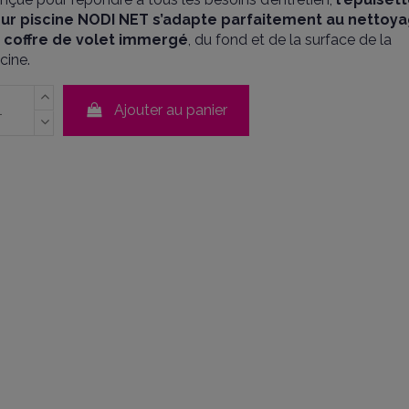
ur piscine
NODI NET s’adapte parfaitement au nettoy
 coffre de volet immergé
, du fond et de la surface de la
cine.
Ajouter au panier