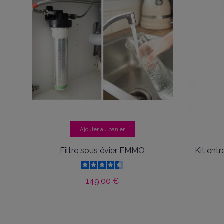
Ajouter au panier
Filtre sous évier EMMO
Kit entr
149,00 €