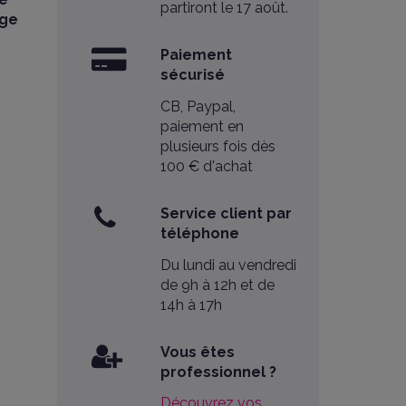
partiront le 17 août.
age
Paiement
sécurisé
CB, Paypal,
paiement en
plusieurs fois dès
100 € d'achat
Service client par
téléphone
Du lundi au vendredi
de 9h à 12h et de
14h à 17h
Vous êtes
professionnel ?
Découvrez vos