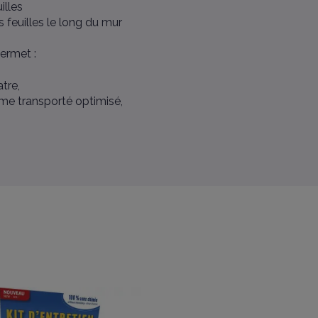
illes
 feuilles le long du mur
ermet :
tre,
me transporté optimisé,