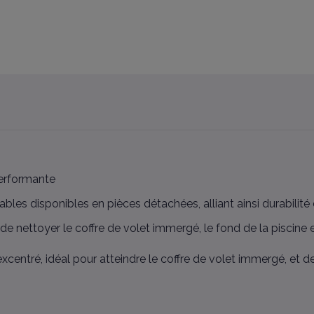
performante
bles disponibles en pièces détachées, alliant ainsi durabilité e
 nettoyer le coffre de volet immergé, le fond de la piscine et
entré, idéal pour atteindre le coffre de volet immergé, et des
e