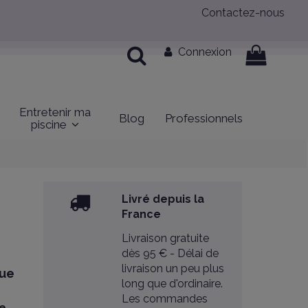
Contactez-nous
Connexion
Entretenir ma
Blog
Professionnels
piscine
Livré depuis la
France
Livraison gratuite
dès 95 € - Délai de
livraison un peu plus
çue
long que d'ordinaire.
Les commandes
te