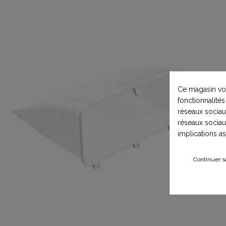
Ce magasin vou
fonctionnalités
réseaux sociaux
réseaux sociau
implications a
Continuer s