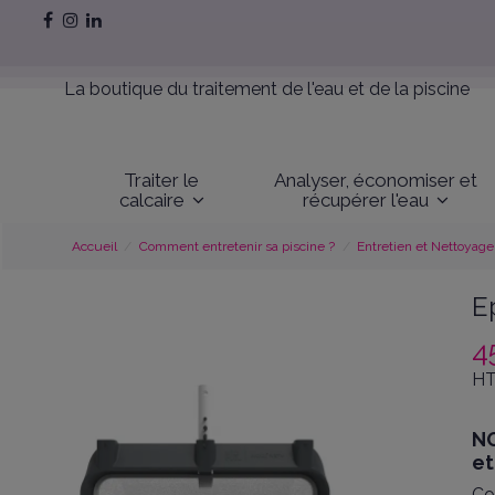
La boutique du traitement de l'eau et de la piscine
Traiter le
Analyser, économiser et
calcaire
récupérer l'eau
Accueil
Comment entretenir sa piscine ?
Entretien et Nettoyage
E
4
HT
NO
et
Co