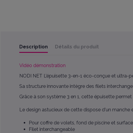
Description
Détails du produit
Vidéo démonstration
NODI NET L’épuisette 3-en-1 éco-conçue et ultra-
Sa structure innovante intègre des filets interchangea
Grâce à son système 3 en 1, cette épuisette permet de
Le design astucieux de cette dispose d'un manche exc
Pour coffre de volets, fond de piscine et surfac
Filet interchangeable