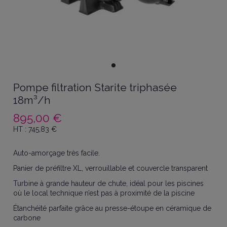
Pompe filtration Starite triphasée
18m³/h
895,00 €
HT :
745,83
€
Auto-amorçage très facile.
Panier de préfiltre XL, verrouillable et couvercle transparent
Turbine à grande hauteur de chute, idéal pour les piscines
où le local technique n’est pas à proximité de la piscine
Étanchéité parfaite grâce au presse-étoupe en céramique de
carbone