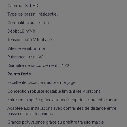
Gamme : STRHD
Type de bassin : résidentiel
Compatible au sel : oui
Débit : 18 m³/h
Tension : 400 V triphasé
Vitesse variable : non
Puissance : 1,10 kW
Diamètre de raccordement : 1"1/2
Points forts
Excellente capacité d’auto-amorçage
Conception robuste et stable limitant les vibrations
Entretien simplifié grâce aux accès rapides et au collier inox
Adaptée aux installations avec contraintes de distance entre
bassin et local technique
Grande polyvalence grâce au préfiltre transformable