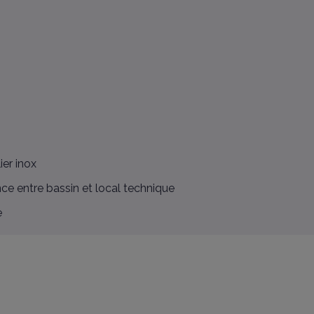
ier inox
ce entre bassin et local technique
e