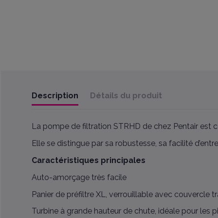
Description
Détails du produit
La pompe de filtration STRHD de chez Pentair est con
Elle se distingue par sa robustesse, sa facilité d’ent
Caractéristiques principales
Auto-amorçage très facile
Panier de préfiltre XL, verrouillable avec couvercle 
Turbine à grande hauteur de chute, idéale pour les p