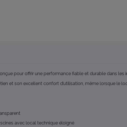
çue pour offrir une performance fiable et durable dans les ins
retien et son excellent confort d’utilisation, même lorsque le l
transparent
iscines avec local technique éloigné