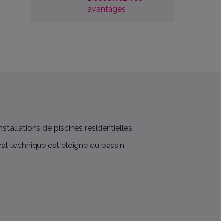
avantages
tallations de piscines résidentielles.
ocal technique est éloigné du bassin.