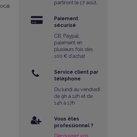
partiront le 17 août.
local
Paiement
sécurisé
CB, Paypal,
paiement en
plusieurs fois dès
100 € d'achat
Service client par
téléphone
Du lundi au vendredi
de 9h à 12h et de
14h à 17h
Vous êtes
professionnel ?
Découvrez vos