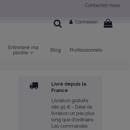
Contactez-nous
Connexion
Entretenir ma
Blog
Professionnels
piscine
Livré depuis la
France
Livraison gratuite
dès 95 € - Délai de
livraison un peu plus
long que d'ordinaire.
Les commandes