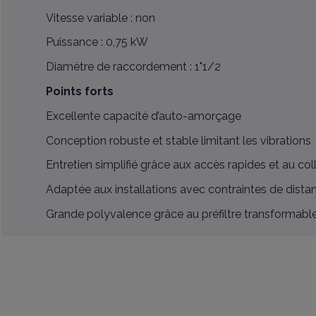
Vitesse variable : non
Puissance : 0,75 kW
Diamètre de raccordement : 1"1/2
Points forts
Excellente capacité d’auto-amorçage
Conception robuste et stable limitant les vibrations
Entretien simplifié grâce aux accès rapides et au coll
Adaptée aux installations avec contraintes de distan
Grande polyvalence grâce au préfiltre transformabl