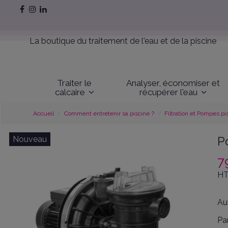
La boutique du traitement de l'eau et de la piscine
Traiter le
Analyser, économiser et
calcaire
récupérer l'eau
Accueil
Comment entretenir sa piscine ?
Filtration et Pompes pi
P
Nouveau
7
HT
Au
Pa