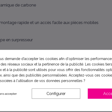
éramique de carbone
émontage rapide et un accès facile aux pièces mobiles
ompe en surpresseur
s demande d'accepter les cookies afin d'optimiser les performances
 des réseaux sociaux et la pertinence de la publicité. Les cookies tiers
 et à la publicité sont utilisés pour vous offrir des fonctionnalités op
x, ainsi que des publicités personnalisées. Acceptez-vous ces cookie
ssociées à l'utilisation de vos données personnelles ?
Configurer
Acce
ans accepter