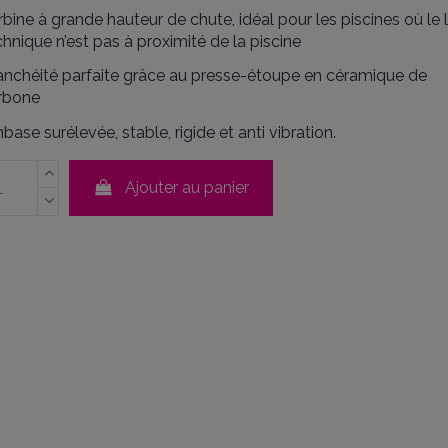
rbine à grande hauteur de chute, idéal pour les piscines où le 
chnique n’est pas à proximité de la piscine
anchéité parfaite grâce au presse-étoupe en céramique de
rbone
base surélevée, stable, rigide et anti vibration.
Ajouter au panier