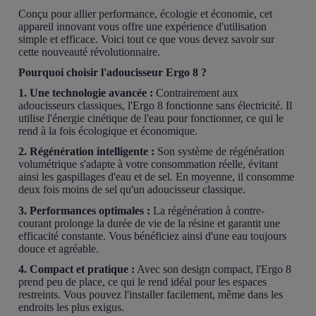
Conçu pour allier performance, écologie et économie, cet
appareil innovant vous offre une expérience d'utilisation
simple et efficace. Voici tout ce que vous devez savoir sur
cette nouveauté révolutionnaire.
Pourquoi choisir l'adoucisseur Ergo 8 ?
1. Une technologie avancée :
Contrairement aux
adoucisseurs classiques, l'Ergo 8 fonctionne sans électricité. Il
utilise l'énergie cinétique de l'eau pour fonctionner, ce qui le
rend à la fois écologique et économique.
2. Régénération intelligente :
Son système de régénération
volumétrique s'adapte à votre consommation réelle, évitant
ainsi les gaspillages d'eau et de sel. En moyenne, il consomme
deux fois moins de sel qu'un adoucisseur classique.
3. Performances optimales :
La régénération à contre-
courant prolonge la durée de vie de la résine et garantit une
efficacité constante. Vous bénéficiez ainsi d'une eau toujours
douce et agréable.
4. Compact et pratique :
Avec son design compact, l'Ergo 8
prend peu de place, ce qui le rend idéal pour les espaces
restreints. Vous pouvez l'installer facilement, même dans les
endroits les plus exigus.