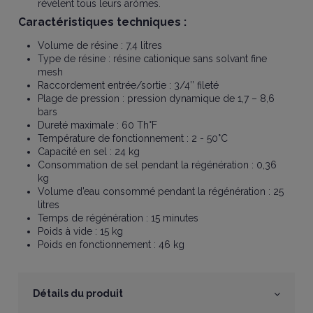
révèlent tous leurs arômes.
Caractéristiques techniques :
Volume de résine : 7,4 litres
Type de résine : résine cationique sans solvant fine
mesh
Raccordement entrée/sortie : 3/4’’ fileté
Plage de pression : pression dynamique de 1,7 – 8,6
bars
Dureté maximale : 60 Th°F
Température de fonctionnement : 2 - 50°C
Capacité en sel : 24 kg
Consommation de sel pendant la régénération : 0,36
kg
Volume d’eau consommé pendant la régénération : 25
litres
Temps de régénération : 15 minutes
Poids à vide : 15 kg
Poids en fonctionnement : 46 kg
Détails du produit