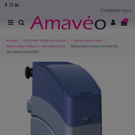
Contactez-nous
0
Accueil
Comment traiter le calcaire ?
Adoucisseur d'eau
Adoucisseur d'eau 8 L- sans électricité
Adoucisseur d'eau compact 8L
sans électricité ERGO