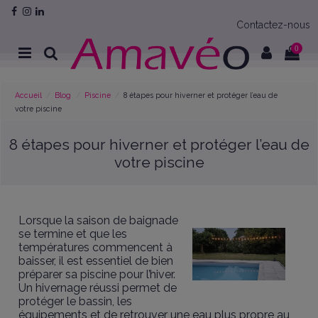
Contactez-nous
0
Accueil
Blog
Piscine
8 étapes pour hiverner et protéger l’eau de
votre piscine
8 étapes pour hiverner et protéger l’eau de
votre piscine
Lorsque la saison de baignade
se termine et que les
températures commencent à
baisser, il est essentiel de bien
préparer sa piscine pour l’hiver.
Un hivernage réussi permet de
protéger le bassin, les
équipements et de retrouver une eau plus propre au