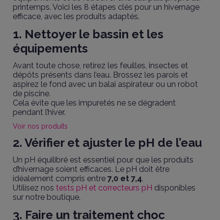
printemps. Voici les
8 étapes clés pour un hivernage
efficace
, avec les produits adaptés.
1. Nettoyer le bassin et les
équipements
Avant toute chose, retirez les feuilles, insectes et
dépôts présents dans l’eau. Brossez les parois et
aspirez le fond avec un balai aspirateur ou un robot
de piscine.
Cela évite que les impuretés ne se dégradent
pendant l’hiver.
Voir nos produits
2. Vérifier et ajuster le pH de l’eau
Un pH équilibré est essentiel pour que les produits
d’hivernage soient efficaces. Le pH doit être
idéalement compris entre
7,0 et 7,4
.
Utilisez nos
tests pH et correcteurs pH
disponibles
sur notre boutique.
3. Faire un traitement choc