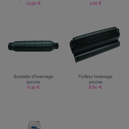
23,90 €
4,29 €
Bouteille d'hivernage
Flotteur hivernage
piscine
piscine
6,49 €
8,60 €