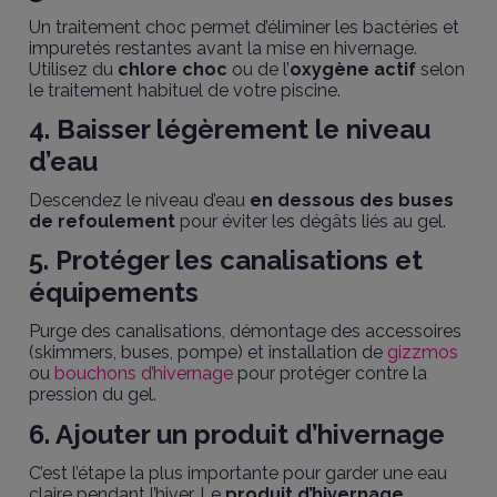
Un traitement choc permet d’éliminer les bactéries et
impuretés restantes avant la mise en hivernage.
Utilisez du
chlore choc
ou de l’
oxygène actif
selon
le traitement habituel de votre piscine.
4. Baisser légèrement le niveau
d’eau
Descendez le niveau d’eau
en dessous des buses
de refoulement
pour éviter les dégâts liés au gel.
5. Protéger les canalisations et
équipements
Purge des canalisations, démontage des accessoires
(skimmers, buses, pompe) et installation de
gizzmos
ou
bouchons d’hivernage
pour protéger contre la
pression du gel.
6. Ajouter un produit d’hivernage
C’est l’étape la plus importante pour garder une eau
claire pendant l’hiver. Le
produit d’hivernage