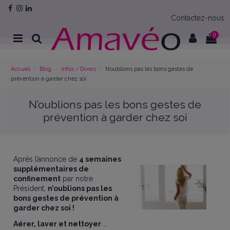
Contactez-nous
0
Accueil
Blog
Infos / Divers
N’oublions pas les bons gestes de
prévention à garder chez soi
N’oublions pas les bons gestes de
prévention à garder chez soi
Après l’annonce de
4 semaines
supplémentaires de
confinement
par notre
Président,
n’oublions pas les
bons gestes de prévention à
garder chez soi !
Aérer, laver et nettoyer
…