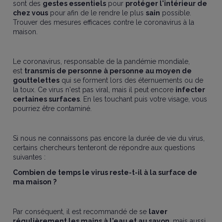
sont des
gestes
essentiels
pour
protéger l'intérieur de
chez vous
pour afin de le rendre le plus
sain
possible.
Trouver des mesures efficaces contre le coronavirus à la
maison.
Le coronavirus, responsable de la pandémie mondiale,
est
transmis de personne à personne au moyen de
gouttelettes
qui se forment lors des éternuements ou de
la toux. Ce virus n'est pas viral, mais il peut encore
infecter
certaines surfaces
. En les touchant puis votre visage, vous
pourriez être contaminé.
Si nous ne connaissons pas encore la durée de vie du virus,
certains chercheurs tenteront de répondre aux questions
suivantes :
Combien de temps le virus reste-t-il à la surface de
ma maison ?
Par conséquent, il est recommandé de se
laver
régulièrement les mains à l'eau et au savon
, mais aussi