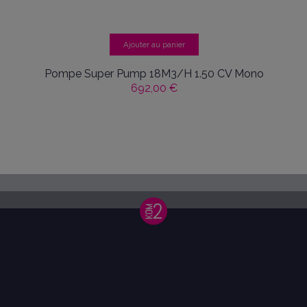
Ajouter au panier
Pompe Super Pump 18M3/H 1.50 CV Mono
692,00 €