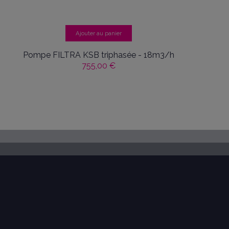
Ajouter au panier
Pompe FILTRA KSB triphasée - 18m3/h
755,00 €