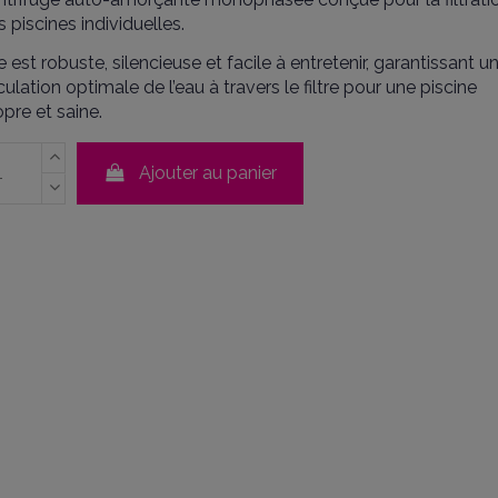
s piscines individuelles.
e est robuste, silencieuse et facile à entretenir, garantissant u
culation optimale de l’eau à travers le filtre pour une piscine
opre et saine.
Ajouter au panier