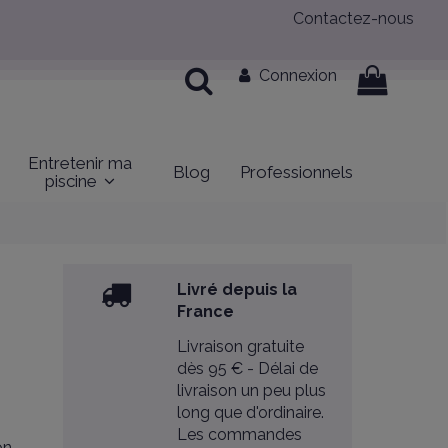
Contactez-nous
Connexion
Entretenir ma
Blog
Professionnels
piscine
Livré depuis la
France
Livraison gratuite
dès 95 € - Délai de
livraison un peu plus
long que d'ordinaire.
Les commandes
on