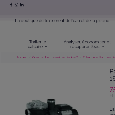
La boutique du traitement de l'eau et de la piscine
Traiter le
Analyser, économiser et
calcaire
récupérer l'eau
Accueil
Comment entretenir sa piscine ?
Filtration et Pompes pi
P
1
7
HT
La
ce