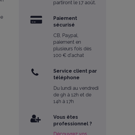
partiront le 17 août.
ne
Paiement
sécurisé
CB, Paypal,
paiement en
plusieurs fois dès
100 € d'achat
Service client par
téléphone
Du lundi au vendredi
de 9h à 12h et de
14h à 17h
Vous êtes
professionnel ?
Découvrez vos