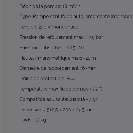
Débit de la pompe: 18 m³/h
Type: Pompe centrifuge auto-amorçante (monoblo
Tension: 230 V monophasé
Pression de refoulement maxi. : 2,5 bar
Puissance absorbée: ~1.15 kW
Hauteur manométrique max: ~21 m
Diamètre de raccordement : 63mm
Indice de protection: IP44
Température max fluide pompé +35 °C
Compatible eau salée: Jusqu’à ~7 g/L
Dimensions: 512.5 x 200 x 295 mm
Poids : 13 kg