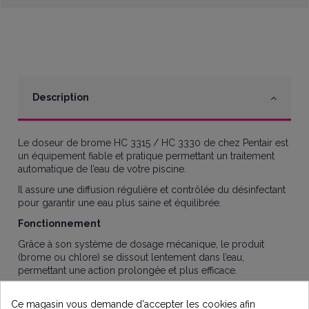
Description
Le doseur de brome HC 3315 / HC 3330 de chez Pentair est
un équipement fiable et pratique permettant un traitement
automatique de l’eau de votre piscine.
Il assure une diffusion régulière et contrôlée du désinfectant
pour garantir une eau plus saine et équilibrée.
Fonctionnement
Grâce à son système de dosage mécanique, le produit
(brome ou chlore) se dissout lentement dans l’eau,
permettant une action prolongée et plus efficace.
Compatible avec :
Ce magasin vous demande d'accepter les cookies afin