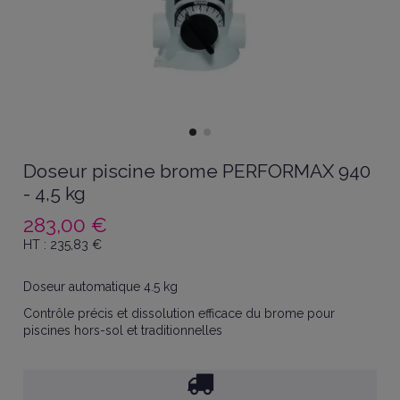
Doseur piscine brome PERFORMAX 940
- 4,5 kg
283,00 €
HT :
235,83
€
Doseur automatique 4.5 kg
Contrôle précis et dissolution efficace du brome pour
piscines hors-sol et traditionnelles