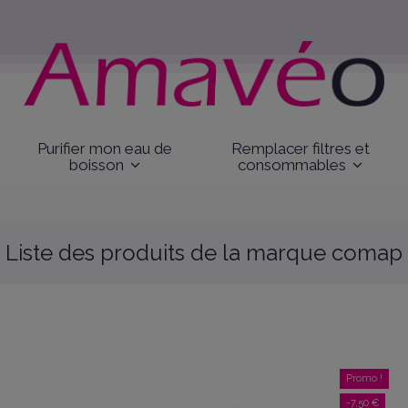
Purifier mon eau de
Remplacer filtres et
boisson
consommables
Liste des produits de la marque comap
Promo !
-7,50 €