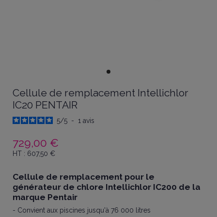
Cellule de remplacement Intellichlor
IC20 PENTAIR
5
/
5
-
1
avis
729,00 €
HT :
607,50
€
Cellule de remplacement pour le
générateur de chlore Intellichlor IC200 de la
marque Pentair
- Convient aux piscines jusqu'à 76 000 litres