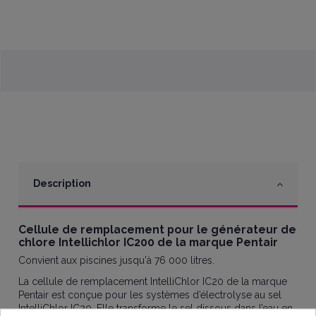
Description
Cellule de remplacement pour le générateur de
chlore Intellichlor IC200 de la marque Pentair
Convient aux piscines jusqu'à 76 000 litres.
La cellule de remplacement IntelliChlor IC20 de la marque
Pentair est conçue pour les systèmes d’électrolyse au sel
IntelliChlor IC20. Elle transforme le sel dissous dans l’eau en