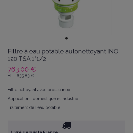
Filtre à eau potable autonettoyant INO
120 TSA 1"1/2
763,00 €
HT :
635,83
€
Filtre nettoyant avec brosse inox
Application : domestique et industrie
Traitement de l'eau potable
Livré depuis la France