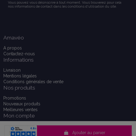
Vous pouvez vous désinscrire à tout moment. Vous trouverez pour cela
nos informations de contact dans les conditions d'utilisation du site.
Amavéo
A propos
Contactez-nous
Informations
Livraison
Mentions légales
Conditions générales de vente
Nos produits
Promotions
Nouveaux produits
Meilleures ventes
Mon compte
Mon compte
Historique de vos commandes
Ajouter au panier