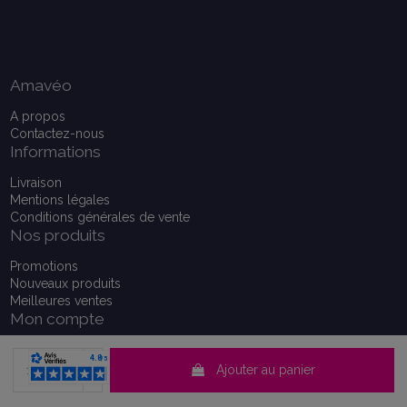
Amavéo
A propos
Contactez-nous
Informations
Livraison
Mentions légales
Conditions générales de vente
Nos produits
Promotions
Nouveaux produits
Meilleures ventes
Mon compte
Mon compte
Historique de vos commandes
Ajouter au panier
Consentement aux cookies