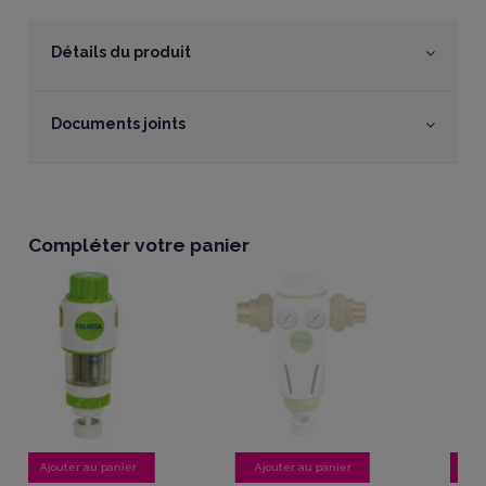
Détails du produit
Documents joints
Compléter votre panier
er
Ajouter au panier
Ajouter au panier