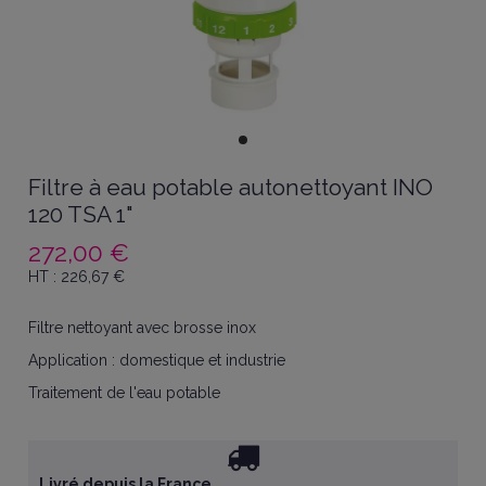
Filtre à eau potable autonettoyant INO
120 TSA 1"
272,00 €
HT :
226,67
€
Filtre nettoyant avec brosse inox
Application : domestique et industrie
Traitement de l'eau potable
Livré depuis la France