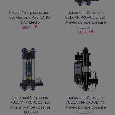
Réchauffeur piscine hors
Traitement UV piscine
sol Plug and Play NANO
VULCAN PROPOOL+ 110
3KW Elecro
W avec pompe doseuse
399,00 €
- ELECRO
1 375,00 €
Traitement UV piscine
Traitement UV piscine
VULCAN PROPOOL+ 110
VULCAN PROPOOL+ 30
W sans pompe doseuse
W avec pompe doseuse
- ELECRO
- ELECRO