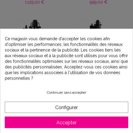
1 125,00 €
999,00 €
Ce magasin vous demande d'accepter les cookies afin
d'optimiser les performances, les fonctionnalités des réseaux
sociaux et la pertinence de la publicité. Les cookies tiers liés
aux réseaux sociaux et à la publicité sont utilisés pour vous offrir
des fonctionnalités optimisées sur les réseaux sociaux, ainsi que
des publicités personnalisées. Acceptez-vous ces cookies ainsi
que les implications associées à l'utilisation de vos données
Traitement UV piscine
Traitement UV piscine
personnelles ?
VULCAN PROPOOL+ 30
VULCAN PROPOOL+ 55
W sans pompe doseuse
W avec pompe doseuse
Continuer sans accepter
- ELECRO
- ELECRO
709,00 €
1 059,00 €
Configurer
Accepter