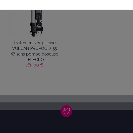
Traitement UV piscine
VULCAN PROPOOL+ 55
W sans pompe doseuse
- ELECRO
769,00 €