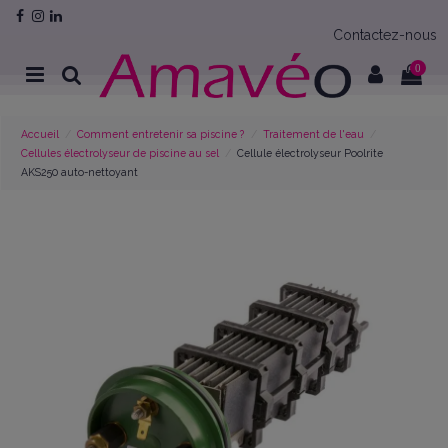
Contactez-nous
0
Accueil
Comment entretenir sa piscine ?
Traitement de l'eau
Cellules électrolyseur de piscine au sel
Cellule électrolyseur Poolrite
AKS250 auto-nettoyant