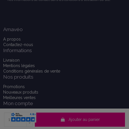
Amavéo
A propos
Contactez-nous
Informations
Livraison
Mentions légales
Conditions générales de vente
Nos produits
Promotions
Nouveaux produits
Meilleures ventes
Mon compte
Mon compte
Historique de vos commandes
Ajouter au panier
Consentement aux cookies