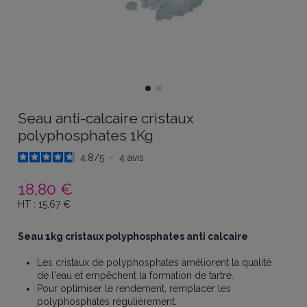
Seau anti-calcaire cristaux
polyphosphates 1Kg
4.8
/
5
-
4
avis
18,80 €
HT :
15,67
€
Seau 1kg cristaux polyphosphates anti calcaire
Les cristaux de polyphosphates améliorent la qualité
de l'eau et empêchent la formation de tartre.
Pour optimiser le rendement, remplacer les
polyphosphates régulièrement.