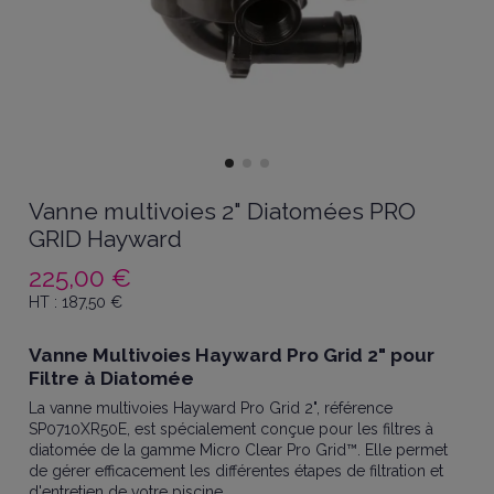
Vanne multivoies 2" Diatomées PRO
GRID Hayward
225,00 €
HT :
187,50
€
Vanne Multivoies Hayward Pro Grid 2" pour
Filtre à Diatomée
La vanne multivoies Hayward Pro Grid 2", référence
SP0710XR50E, est spécialement conçue pour les filtres à
diatomée de la gamme Micro Clear Pro Grid™. Elle permet
de gérer efficacement les différentes étapes de filtration et
d'entretien de votre piscine.