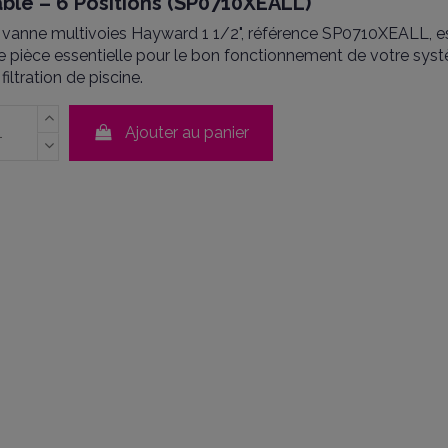
ble – 6 Positions (SP0710XEALL)
 vanne multivoies Hayward 1 1/2", référence SP0710XEALL, e
e pièce essentielle pour le bon fonctionnement de votre sys
filtration de piscine.
Ajouter au panier