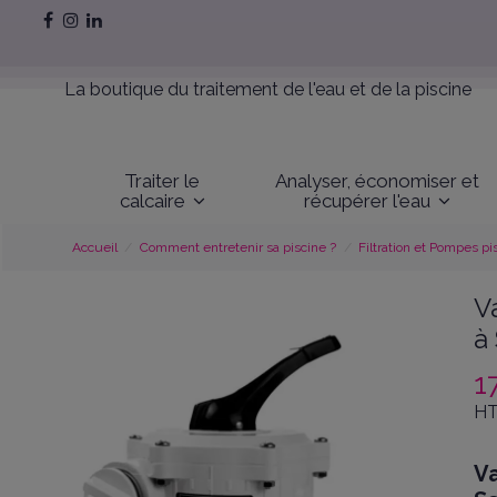
La boutique du traitement de l'eau et de la piscine
Traiter le
Analyser, économiser et
calcaire
récupérer l'eau
Accueil
Comment entretenir sa piscine ?
Filtration et Pompes pi
V
à
1
HT
Va