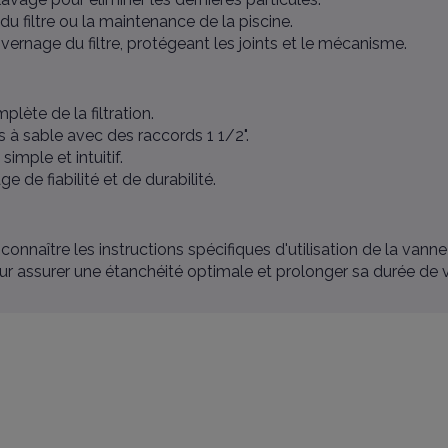
du filtre ou la maintenance de la piscine.
ivernage du filtre, protégeant les joints et le mécanisme.
lète de la filtration.
es à sable avec des raccords 1 1/2".
mple et intuitif.
e de fiabilité et de durabilité.
connaître les instructions spécifiques d'utilisation de la vanne
our assurer une étanchéité optimale et prolonger sa durée de v