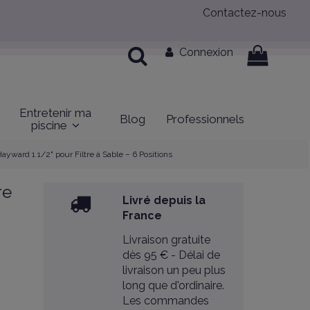
Contactez-nous
Connexion
Entretenir ma
Blog
Professionnels
piscine
yward 1 1/2" pour Filtre à Sable – 6 Positions
re
Livré depuis la
France
Livraison gratuite
dès 95 € - Délai de
livraison un peu plus
long que d'ordinaire.
Les commandes