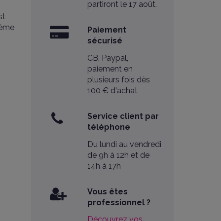
partiront le 17 août.
st
tème
Paiement
sécurisé
CB, Paypal,
paiement en
plusieurs fois dès
100 € d'achat
Service client par
téléphone
Du lundi au vendredi
de 9h à 12h et de
14h à 17h
Vous êtes
professionnel ?
Découvrez vos