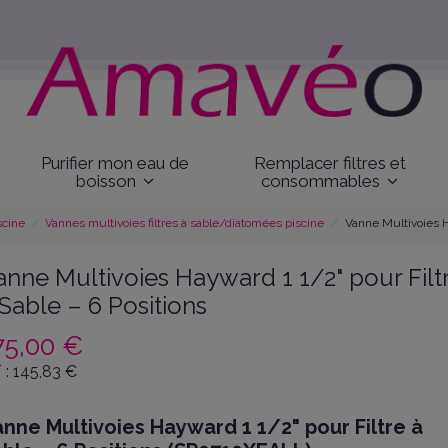
Purifier mon eau de
Remplacer filtres et
boisson
consommables
scine
Vannes multivoies filtres à sable/diatomées piscine
Vanne Multivoies Ha
anne Multivoies Hayward 1 1/2" pour Filt
 Sable – 6 Positions
75,00 €
 :
145,83
€
nne Multivoies Hayward 1 1/2" pour Filtre à