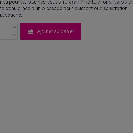
nçu pour les piscines jusqu’à 10 x 5m, il nettoie fond, parois et
gne d’eau grâce à un brossage actif puissant et à sa filtration
lticouche.
Ajouter au panier