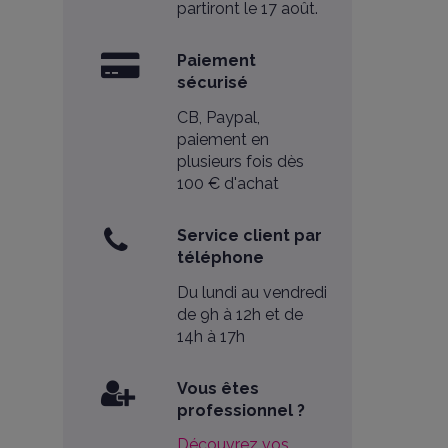
partiront le 17 août.
Paiement
sécurisé
CB, Paypal,
paiement en
plusieurs fois dès
100 € d'achat
Service client par
téléphone
Du lundi au vendredi
de 9h à 12h et de
14h à 17h
Vous êtes
professionnel ?
Découvrez vos