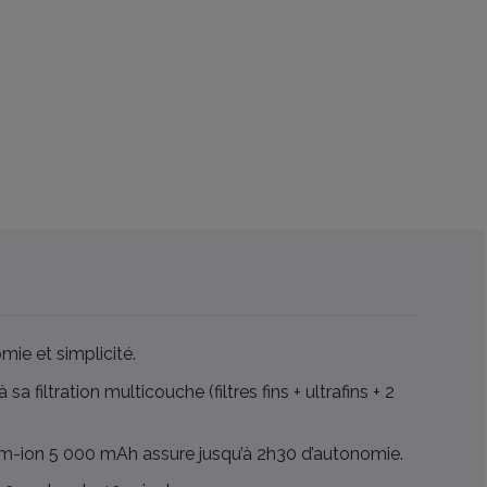
mie et simplicité.
a filtration multicouche (filtres fins + ultrafins + 2
ium-ion 5 000 mAh assure jusqu’à 2h30 d’autonomie.