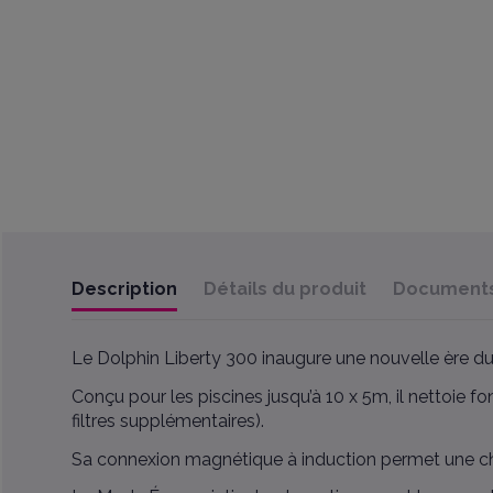
Description
Détails du produit
Documents 
Le Dolphin Liberty 300 inaugure une nouvelle ère du 
Conçu pour les piscines jusqu’à 10 x 5m, il nettoie fond
filtres supplémentaires).
Sa connexion magnétique à induction permet une char