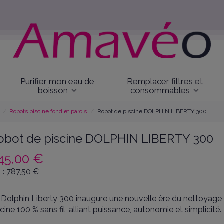
Purifier mon eau de
Remplacer filtres et
boisson
consommables
Robots piscine fond et parois
Robot de piscine DOLPHIN LIBERTY 300
obot de piscine DOLPHIN LIBERTY 300
45,00 €
 :
787,50
€
 Dolphin Liberty 300 inaugure une nouvelle ère du nettoyage
scine 100 % sans fil, alliant puissance, autonomie et simplicité.