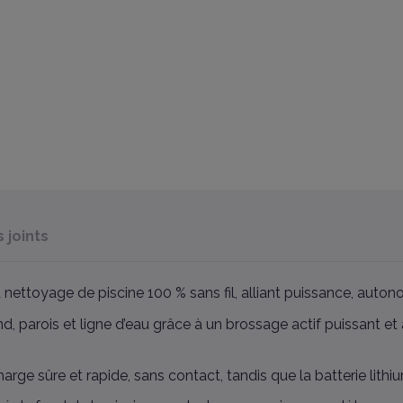
joints
nettoyage de piscine 100 % sans fil, alliant puissance, autono
, parois et ligne d’eau grâce à un brossage actif puissant et à s
ge sûre et rapide, sans contact, tandis que la batterie lith