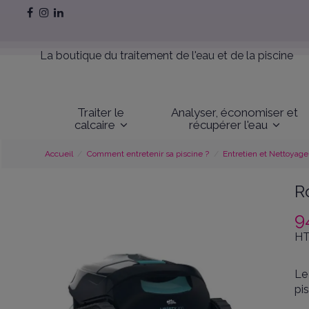
La boutique du traitement de l'eau et de la piscine
Traiter le
Analyser, économiser et
calcaire
récupérer l'eau
Accueil
Comment entretenir sa piscine ?
Entretien et Nettoyage
R
9
HT
Le
pi