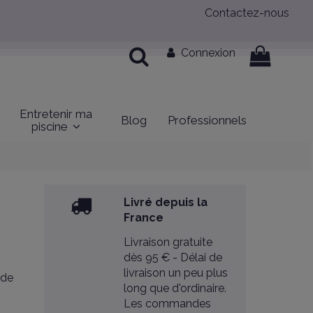
Contactez-nous
Connexion
Entretenir ma
Blog
Professionnels
piscine
Livré depuis la
France
Livraison gratuite
dès 95 € - Délai de
livraison un peu plus
 de
long que d'ordinaire.
Les commandes