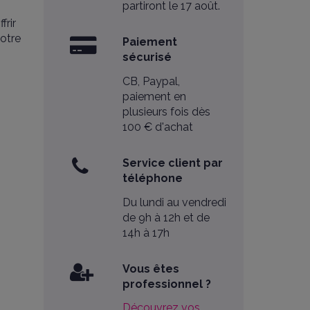
partiront le 17 août.
frir
otre
Paiement
sécurisé
CB, Paypal,
paiement en
plusieurs fois dès
100 € d'achat
Service client par
téléphone
Du lundi au vendredi
de 9h à 12h et de
14h à 17h
Vous êtes
professionnel ?
Découvrez vos