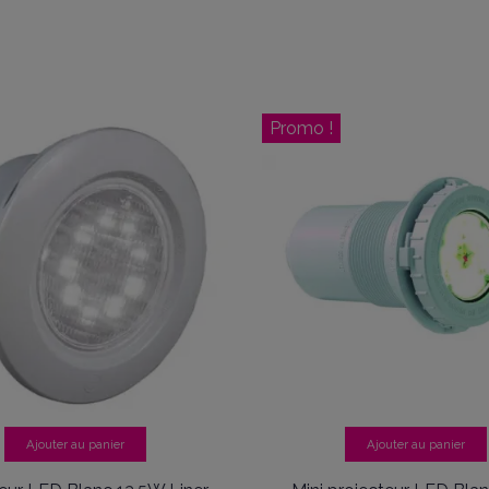
Promo !
Ajouter au panier
Ajouter au panier