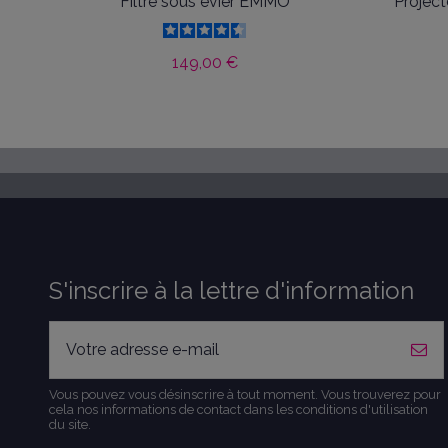
Filtre sous évier EMMO
Project
149,00 €
S'inscrire à la lettre d'information
Vous pouvez vous désinscrire à tout moment. Vous trouverez pour
cela nos informations de contact dans les conditions d'utilisation
du site.