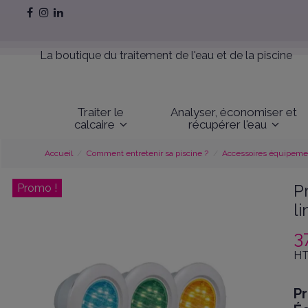
La boutique du traitement de l'eau et de la piscine
Traiter le
Analyser, économiser et
calcaire
récupérer l'eau
Accueil
Comment entretenir sa piscine ?
Accessoires équipemen
P
Promo !
li
3
HT
P