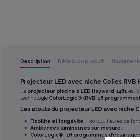
Description
Détails du produit
Documents 
Projecteur LED avec niche Cofies RVB 
Le
projecteur piscine à LED Hayward 3481
est c
technologie
ColorLogic® (RVB, 16 programmes
Les atouts du projecteur LED avec niche C
Fiabilité et longévité
: +30 000 heures de fo
Ambiances lumineuses sur mesure
:
ColorLogic®
:
16 programmes d’éclairage 