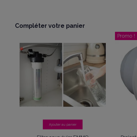
Compléter votre panier
Promo !
Ajouter au panier