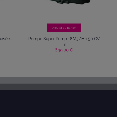
Ajouter au panier
asée -
Pompe Super Pump 18M3/H 1.50 CV
Tri
699,00 €