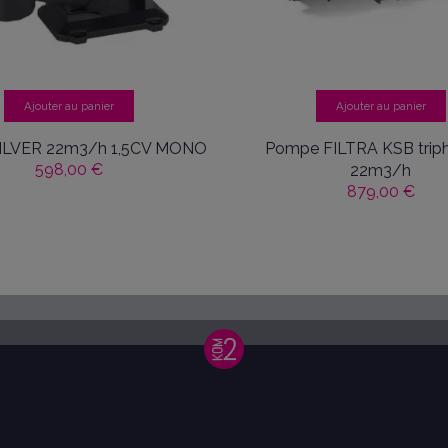
Ajouter au panier
Ajouter au panier
ILVER 22m3/h 1,5CV MONO
Pompe FILTRA KSB triph
598,00 €
22m3/h
879,00 €