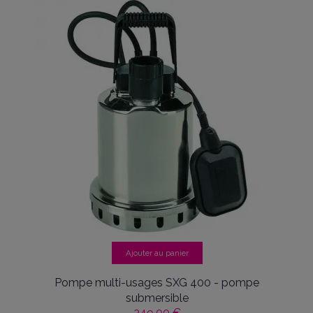
Ajouter au panier
Pompe multi-usages SXG 400 - pompe
submersible
349,00 €