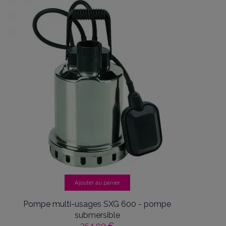
Ajouter au panier
Pompe multi-usages SXG 600 - pompe
submersible
354,00 €