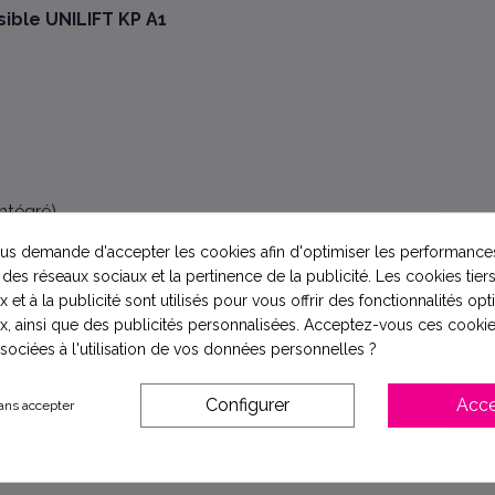
ible UNILIFT KP A1
ntégré)
s demande d'accepter les cookies afin d'optimiser les performances
 des réseaux sociaux et la pertinence de la publicité. Les cookies tiers
 et à la publicité sont utilisés pour vous offrir des fonctionnalités op
x, ainsi que des publicités personnalisées. Acceptez-vous ces cookie
ssociées à l'utilisation de vos données personnelles ?
Configurer
Acce
ans accepter