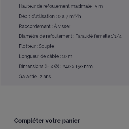
Hauteur de refoulement maximale : 5 m
Débit d’utilisation : 0 à 7 m³/h
Raccordement : À visser
Diamètre de refoulement : Taraudé femelle 1"1/4
Flotteur : Souple
Longueur de câble : 10 m
Dimensions (H x Ø) : 240 x 150 mm
Garantie : 2 ans
Compléter votre panier