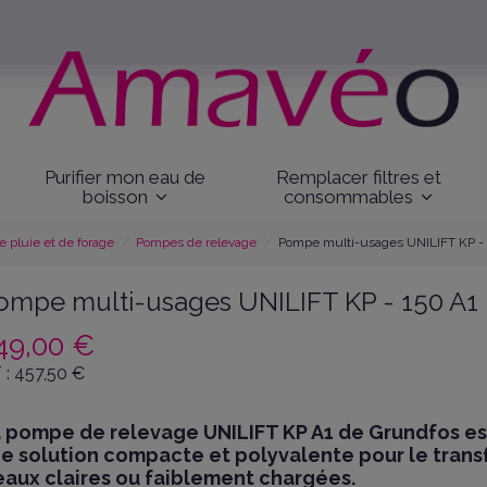
Purifier mon eau de
Remplacer filtres et
boisson
consommables
 pluie et de forage
Pompes de relevage
Pompe multi-usages UNILIFT KP - 
ompe multi-usages UNILIFT KP - 150 A1
49,00 €
 :
457,50
€
 pompe de relevage UNILIFT KP A1 de Grundfos es
e solution compacte et polyvalente pour le trans
eaux claires ou faiblement chargées.