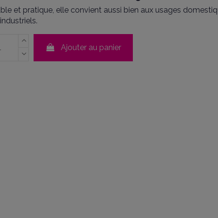
able et pratique, elle convient aussi bien aux usages domesti
industriels.
Ajouter au panier