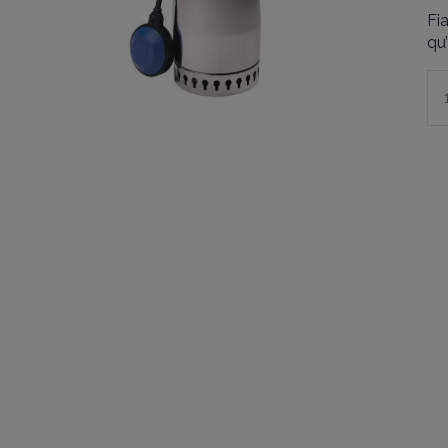
Fi
qu’