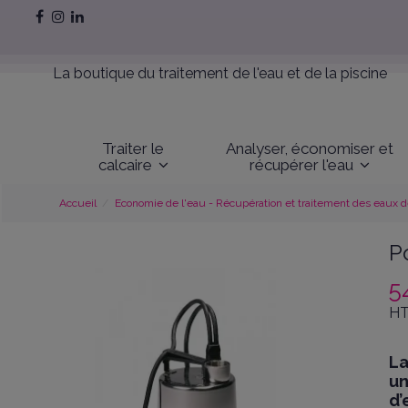
La boutique du traitement de l'eau et de la piscine
Traiter le
Analyser, économiser et
calcaire
récupérer l'eau
Accueil
Economie de l'eau - Récupération et traitement des eaux de
P
5
HT
La
un
d’