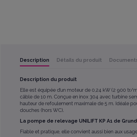
Description
Détails du produit
Documents 
Description du produit
Elle est équipée d’un moteur de 0,24 kW (2 900 tr/m
câble de 10 m. Conçue en inox 304 avec turbine semi
hauteur de refoulement maximale de 5 m. Idéale pour
douches (hors WC).
La pompe de relevage UNILIFT KP A1 de Grun
Fiable et pratique, elle convient aussi bien aux usag