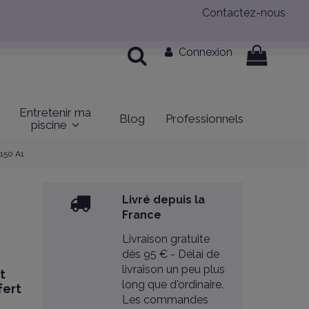
Contactez-nous
Connexion
Entretenir ma
Blog
Professionnels
piscine
150 A1
Livré depuis la
France
Livraison gratuite
dès 95 € - Délai de
livraison un peu plus
t
long que d'ordinaire.
fert
Les commandes