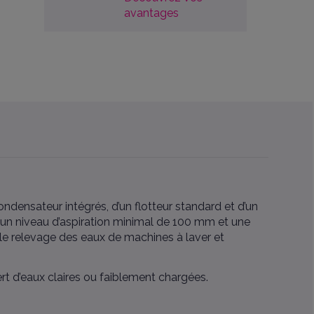
avantages
densateur intégrés, d’un flotteur standard et d’un
 un niveau d’aspiration minimal de 100 mm et une
le relevage des eaux de machines à laver et
rt d’eaux claires ou faiblement chargées.