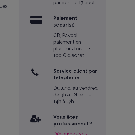
partiront le 17 août.
ques
Paiement
sécurisé
CB, Paypal,
paiement en
plusieurs fois dès
100 € d'achat
Service client par
téléphone
Du lundi au vendredi
de 9h à 12h et de
14h à 17h
Vous êtes
professionnel ?
Découvrez vos