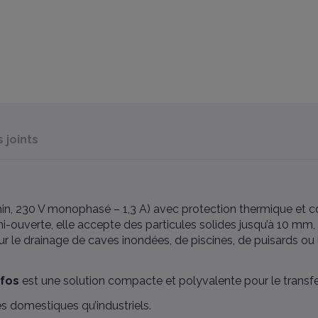
joints
in, 230 V monophasé – 1,3 A) avec protection thermique et con
-ouverte, elle accepte des particules solides jusqu’à 10 mm,
 le drainage de caves inondées, de piscines, de puisards ou 
dfos
est une solution compacte et polyvalente pour le transfe
es domestiques qu’industriels.